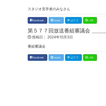
スタジオ見学者のみなさん
facebook
tweet
はてブ
LINE
第５７７回放送番組審議会
投稿日：
2024年10月3日
番組審議会
facebook
tweet
はてブ
LINE