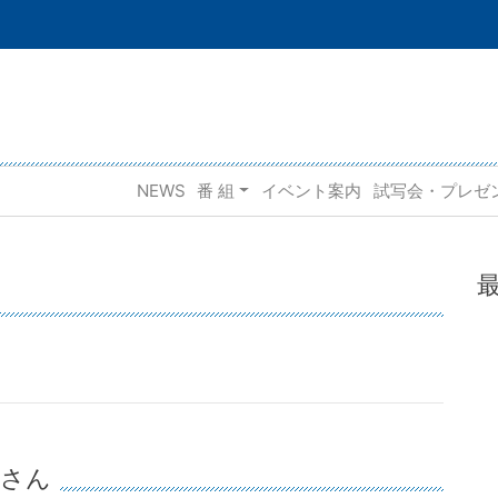
NEWS
番 組
イベント案内
試写会・プレゼ
皆さん