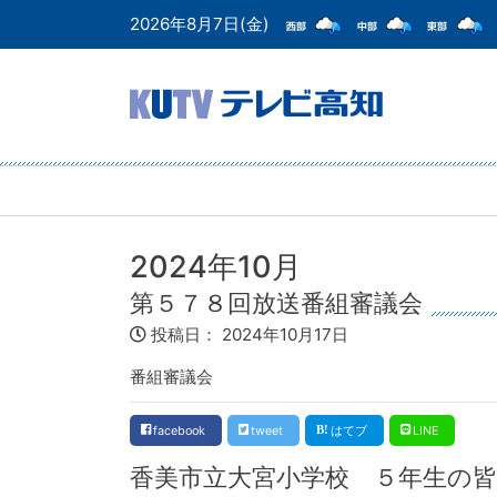
2026年8月7日(金)
2024年10月
第５７８回放送番組審議会
投稿日：
2024年10月17日
番組審議会
facebook
tweet
はてブ
LINE
香美市立大宮小学校 ５年生の