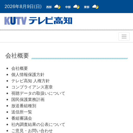
2026年8月9日(日)
会社概要
会社概要
個人情報保護方針
テレビ高知 人権方針
コンプライアンス憲章
視聴データの取扱いについて
国民保護業務計画
放送番組種別
送信所一覧
番組審議会
社内調査結果の公表について
ご意見・お問い合わせ