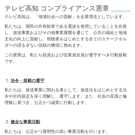
テレビ高知 コンプライアンス憲章
テレビ高知は、「地域社会への貢献」を企業理念としています。
私たちは、国民の共有財産である電波を使用していることを自覚
し、放送事業およびその他事業展開を通じて、公共の福祉と地域
文化の向上に貢献し、視聴者をはじめとする全てのステークホル
ダーの揺るぎない信頼の獲得に努めます。
この憲章は、私たち役員および従業員全員が遵守すべき行動規範
です。
法令・規範の遵守
私たちは、放送事業に関わる者として、放送法をはじめとする法
令や社内規定を深く理解し、遵守します。また、社会の良識と倫
理観に基づき、公正かつ誠実に行動します。
健全な事業活動
私たちは、公正かつ透明性の高い事業活動を行います。