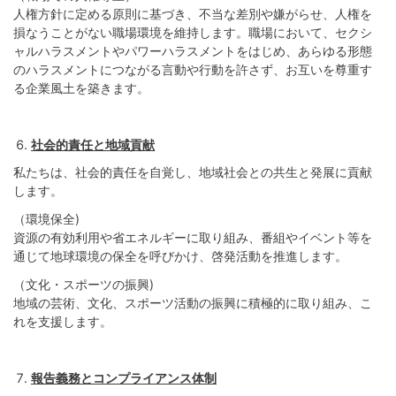
人権方針に定める原則に基づき、不当な差別や嫌がらせ、人権を
損なうことがない職場環境を維持します。職場において、セクシ
ャルハラスメントやパワーハラスメントをはじめ、あらゆる形態
のハラスメントにつながる言動や行動を許さず、お互いを尊重す
る企業風土を築きます。
社会的責任と地域貢献
私たちは、社会的責任を自覚し、地域社会との共生と発展に貢献
します。
（環境保全)
資源の有効利用や省エネルギーに取り組み、番組やイベント等を
通じて地球環境の保全を呼びかけ、啓発活動を推進します。
（文化・スポーツの振興)
地域の芸術、文化、スポーツ活動の振興に積極的に取り組み、こ
れを支援します。
報告義務とコンプライアンス体制