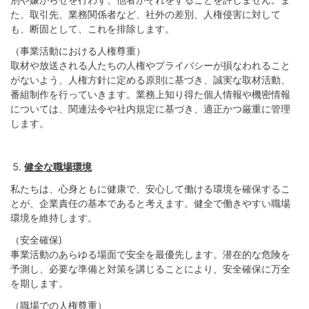
た、取引先、業務関係者など、社外の差別、人権侵害に対して
も、断固として、これを排除します。
（事業活動における人権尊重）
取材や放送される人たちの人権やプライバシーが損なわれること
がないよう、人権方針に定める原則に基づき、誠実な取材活動、
番組制作を行っていきます。業務上知り得た個人情報や機密情報
については、関連法令や社内規定に基づき、適正かつ厳重に管理
します。
健全な職場環境
私たちは、心身ともに健康で、安心して働ける環境を確保するこ
とが、企業責任の基本であると考えます。健全で働きやすい職場
環境を維持します。
（安全確保)
事業活動のあらゆる場面で安全を最優先します。潜在的な危険を
予測し、必要な準備と対策を講じることにより、安全確保に万全
を期します。
（職場での人権尊重）