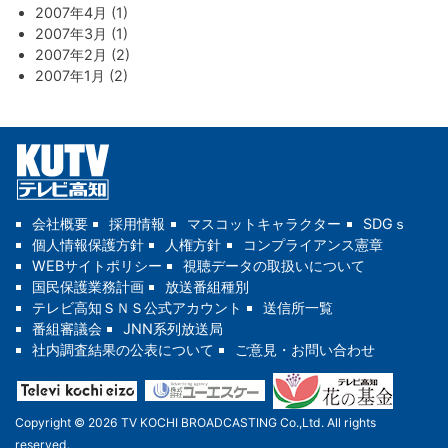
2007年4月 (1)
2007年3月 (1)
2007年2月 (2)
2007年1月 (2)
会社概要
採用情報
マスコットキャラクター
SDGｓ
個人情報保護方針
人権方針
コンプライアンス憲章
WEBサイトポリシー
視聴データの取扱いについて
国民保護業務計画
放送番組種別
テレビ高知ＳＮＳ公式アカウント
送信所一覧
番組審議会
JNN系列放送局
社内調査結果の公表について
ご意見・お問い合わせ
Copyright © 2026 TV KOCHI BROADCASTING Co.,Ltd. All rights
reserved.