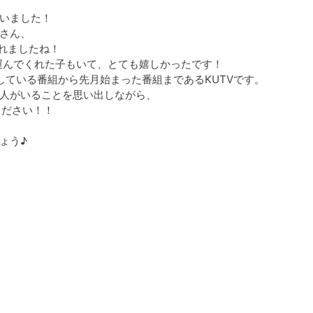
いました！
さん、
れましたね！
も足を運んでくれた子もいて、とても嬉しかったです！
している番組から先月始まった番組まであるKUTVです。
人がいることを思い出しながら、
ください！！
ょう♪