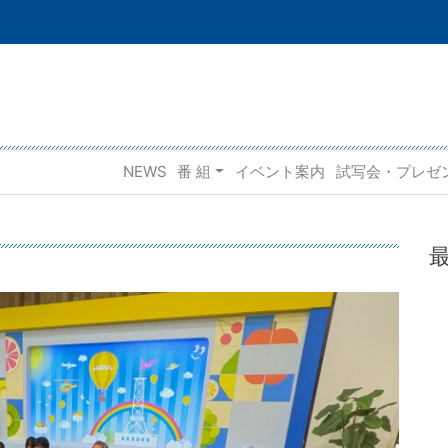
NEWS
番 組
イベント案内
試写会・プレゼ