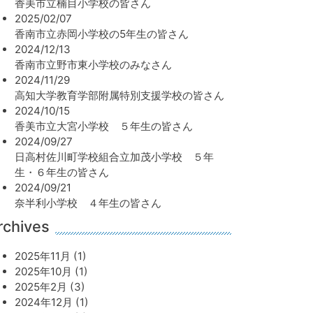
香美市立楠目小学校の皆さん
2025/02/07
香南市立赤岡小学校の5年生の皆さん
2024/12/13
香南市立野市東小学校のみなさん
2024/11/29
高知大学教育学部附属特別支援学校の皆さん
2024/10/15
香美市立大宮小学校 ５年生の皆さん
2024/09/27
日高村佐川町学校組合立加茂小学校 ５年
生・６年生の皆さん
2024/09/21
奈半利小学校 ４年生の皆さん
rchives
2025年11月 (1)
2025年10月 (1)
2025年2月 (3)
2024年12月 (1)