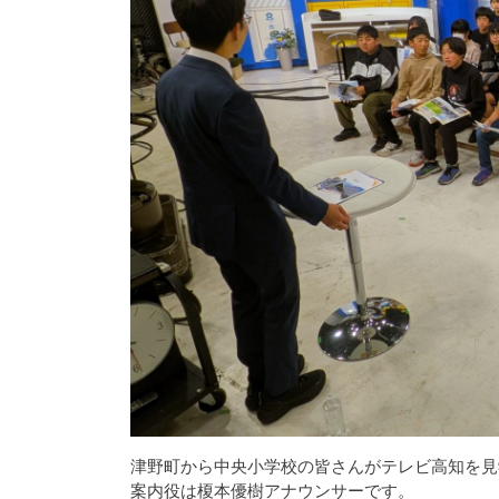
津野町から中央小学校の皆さんがテレビ高知を見
案内役は榎本優樹アナウンサーです。