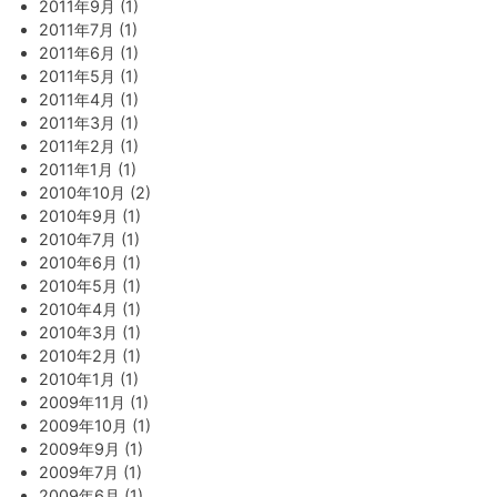
2011年9月 (1)
2011年7月 (1)
2011年6月 (1)
2011年5月 (1)
2011年4月 (1)
2011年3月 (1)
2011年2月 (1)
2011年1月 (1)
2010年10月 (2)
2010年9月 (1)
2010年7月 (1)
2010年6月 (1)
2010年5月 (1)
2010年4月 (1)
2010年3月 (1)
2010年2月 (1)
2010年1月 (1)
2009年11月 (1)
2009年10月 (1)
2009年9月 (1)
2009年7月 (1)
2009年6月 (1)