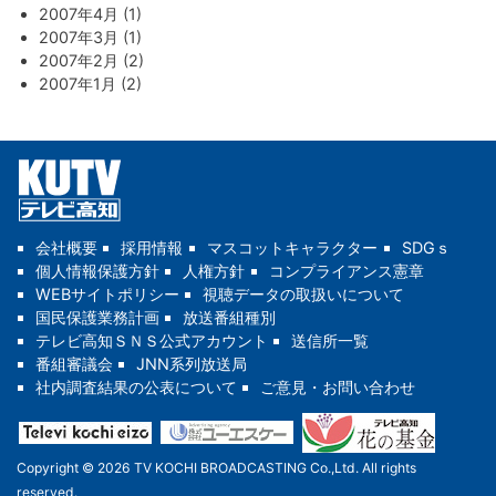
2007年4月 (1)
2007年3月 (1)
2007年2月 (2)
2007年1月 (2)
会社概要
採用情報
マスコットキャラクター
SDGｓ
個人情報保護方針
人権方針
コンプライアンス憲章
WEBサイトポリシー
視聴データの取扱いについて
国民保護業務計画
放送番組種別
テレビ高知ＳＮＳ公式アカウント
送信所一覧
番組審議会
JNN系列放送局
社内調査結果の公表について
ご意見・お問い合わせ
Copyright © 2026 TV KOCHI BROADCASTING Co.,Ltd. All rights
reserved.