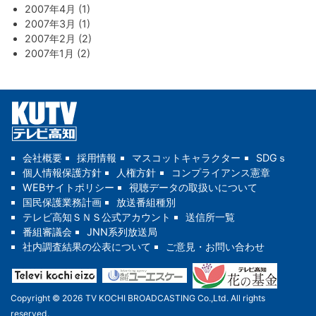
2007年4月 (1)
2007年3月 (1)
2007年2月 (2)
2007年1月 (2)
会社概要
採用情報
マスコットキャラクター
SDGｓ
個人情報保護方針
人権方針
コンプライアンス憲章
WEBサイトポリシー
視聴データの取扱いについて
国民保護業務計画
放送番組種別
テレビ高知ＳＮＳ公式アカウント
送信所一覧
番組審議会
JNN系列放送局
社内調査結果の公表について
ご意見・お問い合わせ
Copyright © 2026 TV KOCHI BROADCASTING Co.,Ltd. All rights
reserved.