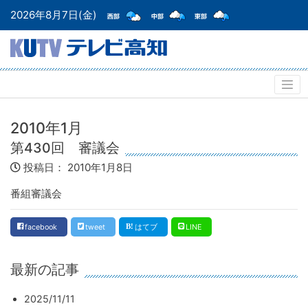
2026年8月7日(金)
2010年1月
第430回 審議会
投稿日：
2010年1月8日
番組審議会
facebook
tweet
はてブ
LINE
最新の記事
2025/11/11