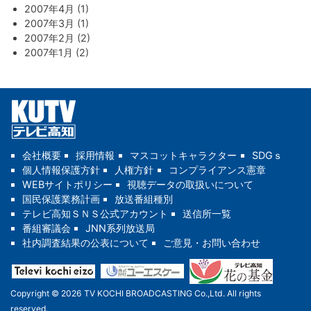
2007年4月 (1)
2007年3月 (1)
2007年2月 (2)
2007年1月 (2)
会社概要
採用情報
マスコットキャラクター
SDGｓ
個人情報保護方針
人権方針
コンプライアンス憲章
WEBサイトポリシー
視聴データの取扱いについて
国民保護業務計画
放送番組種別
テレビ高知ＳＮＳ公式アカウント
送信所一覧
番組審議会
JNN系列放送局
社内調査結果の公表について
ご意見・お問い合わせ
Copyright © 2026 TV KOCHI BROADCASTING Co.,Ltd. All rights
reserved.