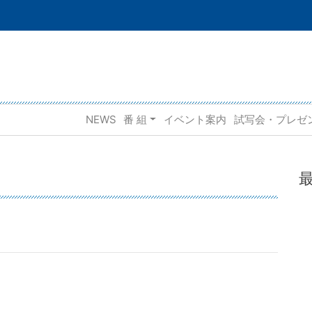
NEWS
番 組
イベント案内
試写会・プレゼ