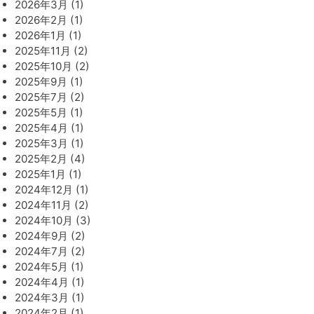
2026年3月 (1)
2026年2月 (1)
2026年1月 (1)
2025年11月 (2)
2025年10月 (2)
2025年9月 (1)
2025年7月 (2)
2025年5月 (1)
2025年4月 (1)
2025年3月 (1)
2025年2月 (4)
2025年1月 (1)
2024年12月 (1)
2024年11月 (2)
2024年10月 (3)
2024年9月 (2)
2024年7月 (2)
2024年5月 (1)
2024年4月 (1)
2024年3月 (1)
2024年2月 (1)