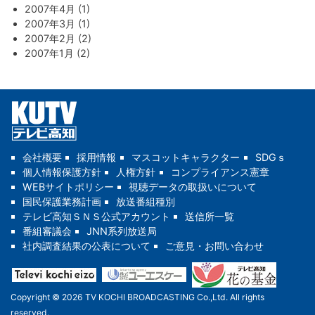
2007年4月 (1)
2007年3月 (1)
2007年2月 (2)
2007年1月 (2)
会社概要
採用情報
マスコットキャラクター
SDGｓ
個人情報保護方針
人権方針
コンプライアンス憲章
WEBサイトポリシー
視聴データの取扱いについて
国民保護業務計画
放送番組種別
テレビ高知ＳＮＳ公式アカウント
送信所一覧
番組審議会
JNN系列放送局
社内調査結果の公表について
ご意見・お問い合わせ
Copyright © 2026 TV KOCHI BROADCASTING Co.,Ltd. All rights
reserved.