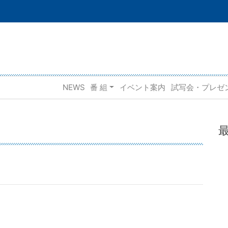
NEWS
番 組
イベント案内
試写会・プレゼ