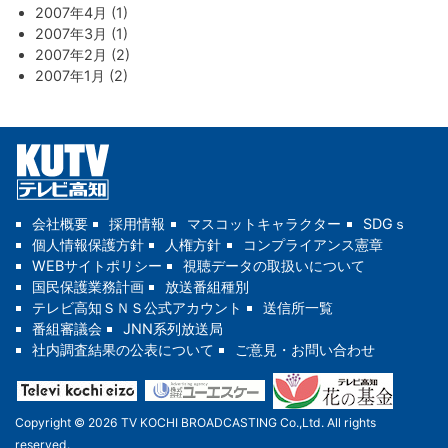
2007年4月 (1)
2007年3月 (1)
2007年2月 (2)
2007年1月 (2)
会社概要
採用情報
マスコットキャラクター
SDGｓ
個人情報保護方針
人権方針
コンプライアンス憲章
WEBサイトポリシー
視聴データの取扱いについて
国民保護業務計画
放送番組種別
テレビ高知ＳＮＳ公式アカウント
送信所一覧
番組審議会
JNN系列放送局
社内調査結果の公表について
ご意見・お問い合わせ
Copyright © 2026 TV KOCHI BROADCASTING Co.,Ltd. All rights
reserved.