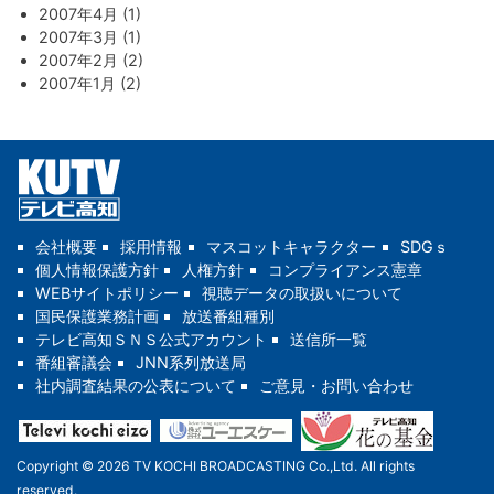
2007年4月 (1)
2007年3月 (1)
2007年2月 (2)
2007年1月 (2)
会社概要
採用情報
マスコットキャラクター
SDGｓ
個人情報保護方針
人権方針
コンプライアンス憲章
WEBサイトポリシー
視聴データの取扱いについて
国民保護業務計画
放送番組種別
テレビ高知ＳＮＳ公式アカウント
送信所一覧
番組審議会
JNN系列放送局
社内調査結果の公表について
ご意見・お問い合わせ
Copyright © 2026 TV KOCHI BROADCASTING Co.,Ltd. All rights
reserved.