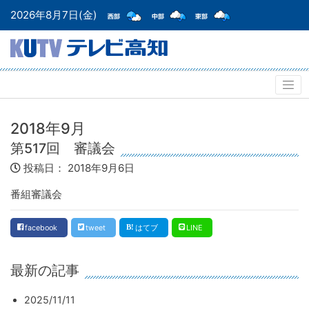
2026年8月7日(金)
2018年9月
第517回 審議会
投稿日：
2018年9月6日
番組審議会
facebook
tweet
はてブ
LINE
最新の記事
2025/11/11