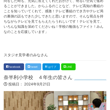
問をした時も、元気に答えてくれたおかげて、明るい空気で進め
ることができました。からふるのことなど、テレビ高知の番組の
ことを知っていてくれて、感激！テレビ番組のでき方やテレビ局
の裏側の話もできた少しできたと思いますので、そんな視点を持
ちながらテレビを見てもらえたらうれしいです！テレビを見て、
いろんな知識を深めてくださいね！学校の勉強もファイト！みん
なのことを応援しています」
スタジオ見学者のみなさん
facebook
tweet
はてブ
LINE
奈半利小学校 ４年生の皆さん
投稿日：
2024年9月21日