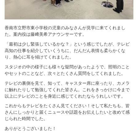
香南市立野市東小学校の児童のみなさんが見学に来てくれまし
た。案内役は藤﨑美希アナウンサーです。
「最初は少し緊張しているかな？」という感じでしたが、テレビ
高知の仕事を紹介していくうちに、だんだん表情も柔らかくな
り、熱心に耳を傾けてくれました。
スタジオの中の様子にも様々な疑問があったようで、照明のこと
やセットのことなど、次々とたくさん質問をしてくれました。
テレビの裏側を見て、知って、キャスター席に座ったり、カメラ
に触れたりして勉強してくれた皆さん。これをきっかけに今まで
以上にテレビのことを身近に感じてくれたならうれしいです。
これからもテレビをたくさん見てください！そして私たちも、皆
さんにしっかりと届くニュースや話題をお伝えしたいと改めて感
じられた時間でした。
ありがとうございました！