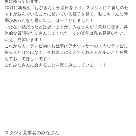
象に残っています。
10月に新番組「はぴきん」が産声を上げ、スタジオに２番組のセ
ットが並んでいることに驚いている様子を見て、私にもそんな時
期があったなと思い出し、ほっこりしました！
つたない話だったとは思いますが、みなさんが「真剣に聴き、具
体的な質問をたくさんしてくれた」その姿勢は私も見習いたい、
いえ、見習います！！
これからも、テレビ局のお仕事はアナウンサーのようなテレビに
映る人だけではなく、それ以上に支えてくれる人が多いことを覚
えておいてほしいです！
またみなさんに会えることを楽しみにしています！！
スタジオ見学者のみなさん