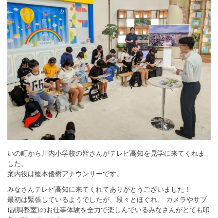
いの町から川内小学校の皆さんがテレビ高知を見学に来てくれま
した。
案内役は榎本優樹アナウンサーです。
みなさんテレビ高知に来てくれてありがとうございました！
最初は緊張しているようでしたが、段々とほぐれ、 カメラやサブ
(副調整室)のお仕事体験を全力で楽しんでいるみなさんがとても印