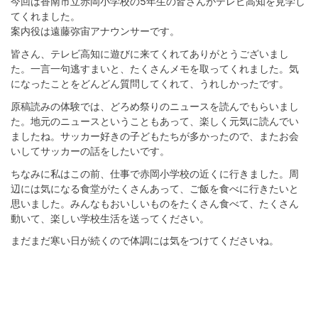
今回は香南市立赤岡小学校の5年生の皆さんがテレビ高知を見学し
てくれました。
案内役は遠藤弥宙アナウンサーです。
皆さん、テレビ高知に遊びに来てくれてありがとうございまし
た。一言一句逃すまいと、たくさんメモを取ってくれました。気
になったことをどんどん質問してくれて、うれしかったです。
原稿読みの体験では、どろめ祭りのニュースを読んでもらいまし
た。地元のニュースということもあって、楽しく元気に読んでい
ましたね。サッカー好きの子どもたちが多かったので、またお会
いしてサッカーの話をしたいです。
ちなみに私はこの前、仕事で赤岡小学校の近くに行きました。周
辺には気になる食堂がたくさんあって、ご飯を食べに行きたいと
思いました。みんなもおいしいものをたくさん食べて、たくさん
動いて、楽しい学校生活を送ってください。
まだまだ寒い日が続くので体調には気をつけてくださいね。