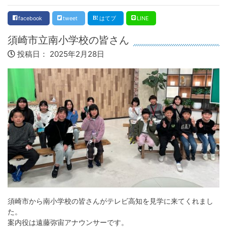
facebook
tweet
はてブ
LINE
須崎市立南小学校の皆さん
投稿日：
2025年2月28日
須崎市から南小学校の皆さんがテレビ高知を見学に来てくれまし
た。
案内役は遠藤弥宙アナウンサーです。