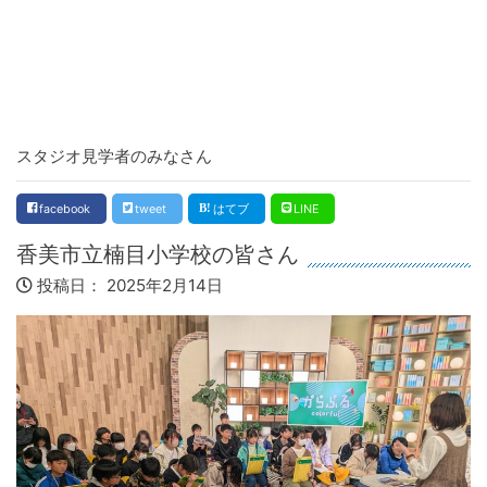
スタジオ見学者のみなさん
facebook
tweet
はてブ
LINE
香美市立楠目小学校の皆さん
投稿日：
2025年2月14日