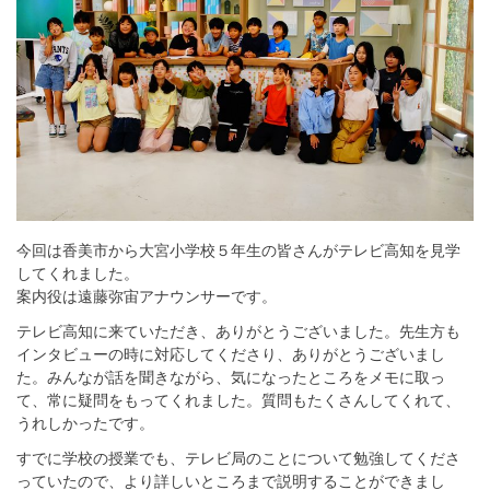
今回は香美市から大宮小学校５年生の皆さんがテレビ高知を見学
してくれました。
案内役は遠藤弥宙アナウンサーです。
テレビ高知に来ていただき、ありがとうございました。先生方も
インタビューの時に対応してくださり、ありがとうございまし
た。みんなが話を聞きながら、気になったところをメモに取っ
て、常に疑問をもってくれました。質問もたくさんしてくれて、
うれしかったです。
すでに学校の授業でも、テレビ局のことについて勉強してくださ
っていたので、より詳しいところまで説明することができまし