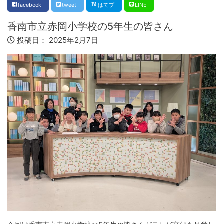
facebook
tweet
はてブ
LINE
香南市立赤岡小学校の5年生の皆さん
投稿日：
2025年2月7日