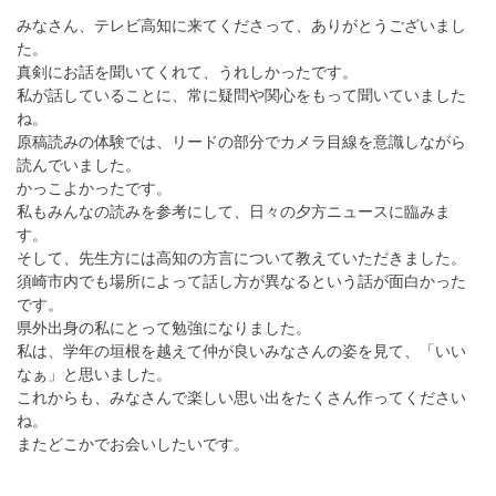
みなさん、テレビ高知に来てくださって、ありがとうございまし
た。
真剣にお話を聞いてくれて、うれしかったです。
私が話していることに、常に疑問や関心をもって聞いていました
ね。
原稿読みの体験では、リードの部分でカメラ目線を意識しながら
読んでいました。
かっこよかったです。
私もみんなの読みを参考にして、日々の夕方ニュースに臨みま
す。
そして、先生方には高知の方言について教えていただきました。
須崎市内でも場所によって話し方が異なるという話が面白かった
です。
県外出身の私にとって勉強になりました。
私は、学年の垣根を越えて仲が良いみなさんの姿を見て、「いい
なぁ」と思いました。
これからも、みなさんで楽しい思い出をたくさん作ってください
ね。
またどこかでお会いしたいです。