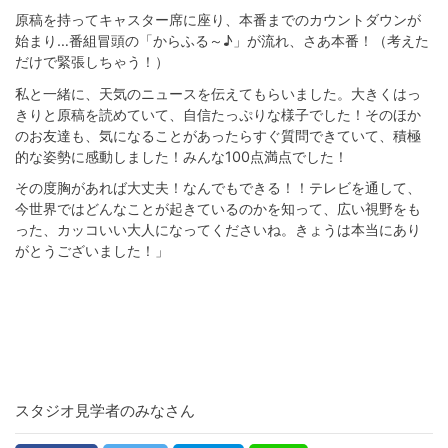
原稿を持ってキャスター席に座り、本番までのカウントダウンが
始まり…番組冒頭の「からふる～♪」が流れ、さあ本番！（考えた
だけで緊張しちゃう！）
私と一緒に、天気のニュースを伝えてもらいました。大きくはっ
きりと原稿を読めていて、自信たっぷりな様子でした！そのほか
のお友達も、気になることがあったらすぐ質問できていて、積極
的な姿勢に感動しました！みんな100点満点でした！
その度胸があれば大丈夫！なんでもできる！！テレビを通して、
今世界ではどんなことが起きているのかを知って、広い視野をも
った、カッコいい大人になってくださいね。きょうは本当にあり
がとうございました！」
スタジオ見学者のみなさん