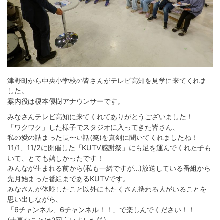
津野町から中央小学校の皆さんがテレビ高知を見学に来てくれま
した。
案内役は榎本優樹アナウンサーです。
みなさんテレビ高知に来てくれてありがとうございました！
「ワクワク」した様子でスタジオに入ってきた皆さん、
私の愛の詰まった長〜い話(笑)を真剣に聞いてくれましたね！
11/1、11/2に開催した「KUTV感謝祭」にも足を運んでくれた子も
いて、とても嬉しかったです！
みんなが生まれる前から(私も一緒ですが…)放送している番組から
先月始まった番組まであるKUTVです。
みなさんが体験したこと以外にもたくさん携わる人がいることを
思い出しながら、
「6チャンネル、6チャンネル！！」で楽しんでください！！
(大事なことは2回言いました笑)