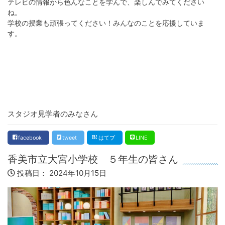
テレビの情報から色んなことを学んで、楽しんでみてください
ね。
学校の授業も頑張ってください！みんなのことを応援していま
す。
スタジオ見学者のみなさん
facebook
tweet
はてブ
LINE
香美市立大宮小学校 ５年生の皆さん
投稿日：
2024年10月15日