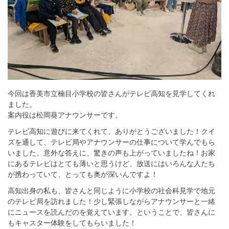
今回は香美市立楠目小学校の皆さんがテレビ高知を見学してくれ
ました。
案内役は松岡葵アナウンサーです。
テレビ高知に遊びに来てくれて、ありがとうございました！クイ
ズを通して、テレビ局やアナウンサーの仕事について学んでもら
いました。意外な答えに、驚きの声も上がっていましたね！お家
にあるテレビはとても薄いと思うけど、放送にはいろんな人たち
が携わっていて、とっても奥が深いんですよ！
高知出身の私も、皆さんと同じように小学校の社会科見学で地元
のテレビ局を訪れました！少し緊張しながらアナウンサーと一緒
にニュースを読んだのを覚えています。ということで、皆さんに
もキャスター体験をしてもらいました！