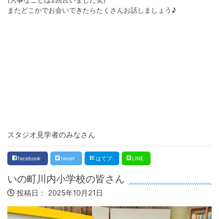
またどこかでお会いできたらたくさんお話しましょう♪
スタジオ見学者のみなさん
facebook
tweet
はてブ
LINE
いの町川内小学校の皆さん
投稿日：
2025年10月21日