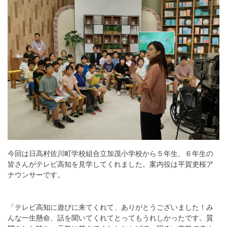
今回は日高村佐川町学校組合立加茂小学校から５年生、６年生の
皆さんがテレビ高知を見学してくれました。案内役は平賀吏桜ア
ナウンサーです。
「テレビ高知に遊びに来てくれて、ありがとうございました！み
んな一生懸命、話を聞いてくれてとってもうれしかったです。質