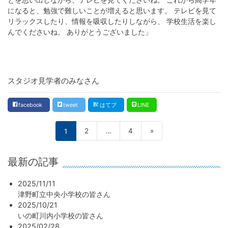
になると、勉強で難しいことが増えると思います。 テレビを見て
リラックスしたり、情報を吸収したりしながら、 学校生活を楽し
んでくださいね。 ありがとうございました」
スタジオ見学者のみなさん
facebook
tweet
はてブ
LINE
1
2
…
4
»
最新の記事
2025/11/11
津野町立中央小学校の皆さん
2025/10/21
いの町川内小学校の皆さん
2025/02/28