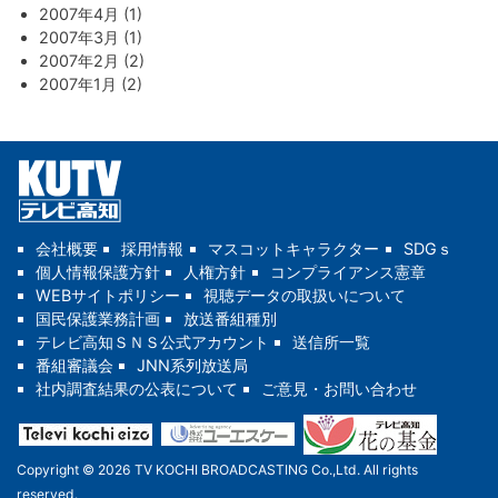
2007年4月 (1)
2007年3月 (1)
2007年2月 (2)
2007年1月 (2)
会社概要
採用情報
マスコットキャラクター
SDGｓ
個人情報保護方針
人権方針
コンプライアンス憲章
WEBサイトポリシー
視聴データの取扱いについて
国民保護業務計画
放送番組種別
テレビ高知ＳＮＳ公式アカウント
送信所一覧
番組審議会
JNN系列放送局
社内調査結果の公表について
ご意見・お問い合わせ
Copyright © 2026 TV KOCHI BROADCASTING Co.,Ltd. All rights
reserved.