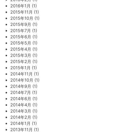
2016年1月 (1)
2015年11月 (1)
2015年10月 (1)
2015年9月 (1)
2015年7月 (1)
2015年6月 (1)
2015年5月 (1)
2015年4月 (1)
2015年3月 (1)
2015年2月 (1)
2015年1月 (1)
2014年11月 (1)
2014年10月 (1)
2014年9月 (1)
2014年7月 (1)
2014年6月 (1)
2014年4月 (1)
2014年3月 (1)
2014年2月 (1)
2014年1月 (1)
2013年11月 (1)