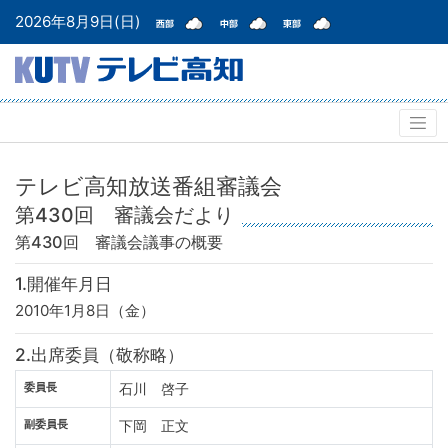
2026年8月9日(日)
テレビ高知放送番組審議会
第430回 審議会だより
第430回 審議会
議事の概要
1.開催年月日
2010年1月8日（金）
2.出席委員（敬称略）
委員長
石川 啓子
副委員長
下岡 正文