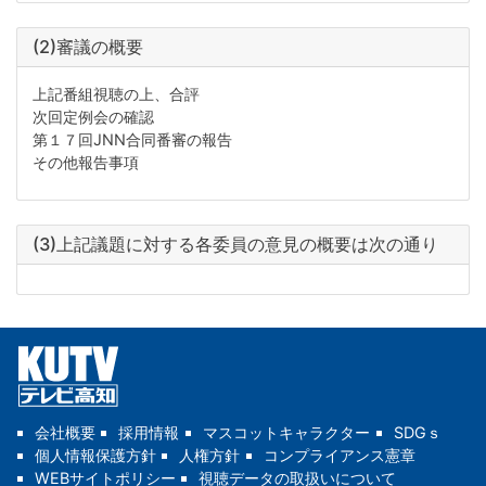
(2)審議の概要
上記番組視聴の上、合評
次回定例会の確認
第１７回JNN合同番審の報告
その他報告事項
(3)上記議題に対する各委員の意見の概要は次の通り
会社概要
採用情報
マスコットキャラクター
SDGｓ
個人情報保護方針
人権方針
コンプライアンス憲章
WEBサイトポリシー
視聴データの取扱いについて