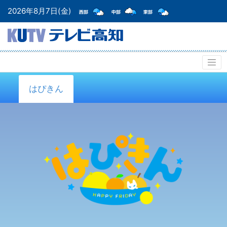
2026年8月7日(金)
はぴきん