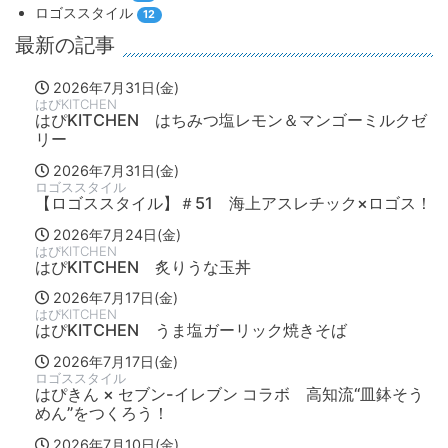
ロゴススタイル
12
最新の記事
2026年7月31日(金)
はぴKITCHEN
はぴKITCHEN はちみつ塩レモン＆マンゴーミルクゼ
リー
2026年7月31日(金)
ロゴススタイル
【ロゴススタイル】＃51 海上アスレチック×ロゴス！
2026年7月24日(金)
はぴKITCHEN
はぴKITCHEN 炙りうな玉丼
2026年7月17日(金)
はぴKITCHEN
はぴKITCHEN うま塩ガーリック焼きそば
2026年7月17日(金)
ロゴススタイル
はぴきん × セブン-イレブン コラボ 高知流“皿鉢そう
めん”をつくろう！
2026年7月10日(金)