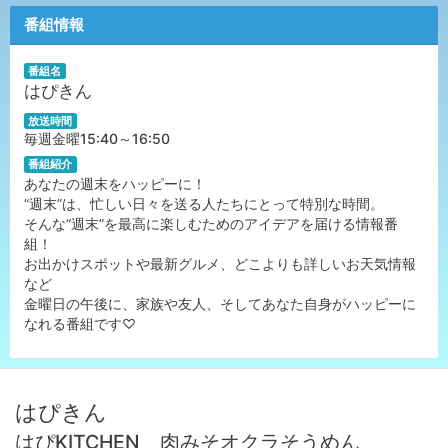
番組情報
番組名
はぴきん
放送時間
毎週金曜15:40～16:50
番組紹介
あなたの週末をハッピーに！
“週末”は、忙しい日々を送る人たちにとって特別な時間。
そんな“週末”を最高に楽しむためのアイデアを届ける情報番
組！
お出かけスポットや最新グルメ、どこよりも詳しいお天気情報
など
金曜日の午後に、家族や友人、そしてあなた自身がハッピーに
なれる番組です♡
はぴきん
はぴKITCHEN 肉みそオクラそうめん