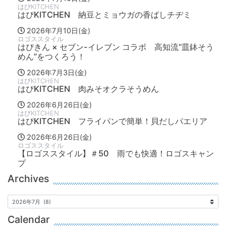
はぴKITCHEN
はぴKITCHEN 納豆とミョウガの香ばしチヂミ
2026年7月10日(金)
ロゴススタイル
はぴきん × セブン-イレブン コラボ 高知流“皿鉢そう
めん”をつくろう！
2026年7月3日(金)
はぴKITCHEN
はぴKITCHEN 肉みそオクラそうめん
2026年6月26日(金)
はぴKITCHEN
はぴKITCHEN フライパンで簡単！貝だしパエリア
2026年6月26日(金)
ロゴススタイル
【ロゴススタイル】＃50 雨でも快適！ロゴスキャン
プ
Archives
Calendar