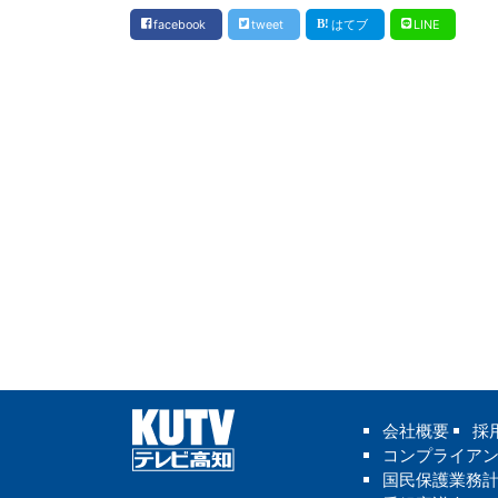
facebook
tweet
はてブ
LINE
会社概要
採
コンプライア
国民保護業務