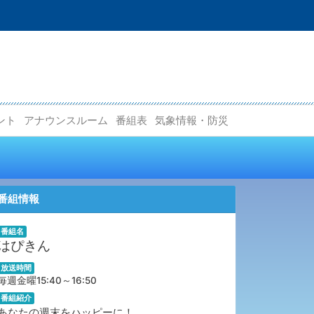
ント
アナウンスルーム
番組表
気象情報・防災
番組情報
番組名
はぴきん
放送時間
毎週金曜15:40～16:50
番組紹介
あなたの週末をハッピーに！