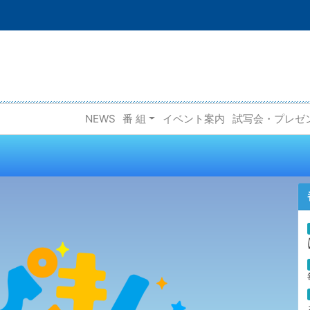
NEWS
番 組
イベント案内
試写会・プレゼ