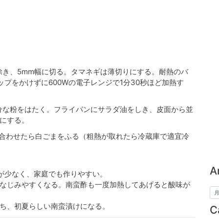
き、5mm幅に切る。タマネギは薄切りにする。耐熱のバ
プをかけずに600Wの電子レンジで1分30秒ほど加熱す
分な粉をはたく。フライパンにサラダ油をしき、皮面から並
にする。
合わせたら白ごまをふる（粗熱が取れたら冷蔵庫で適宜冷
A
が少なく、家庭でも作りやすい。
なじみやすくなる。南蛮酢も一度加熱してあげると酸味が
ち、初夏らしい南蛮漬けになる。
C