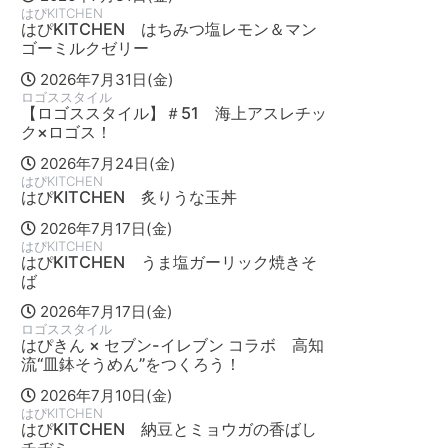
はぴKITCHEN
はぴKITCHEN はちみつ塩レモン＆マン
ゴーミルクゼリー
2026年7月31日(金)
ロゴススタイル
【ロゴススタイル】＃51 海上アスレチッ
ク×ロゴス！
2026年7月24日(金)
はぴKITCHEN
はぴKITCHEN 炙りうな玉丼
2026年7月17日(金)
はぴKITCHEN
はぴKITCHEN うま塩ガーリック焼きそ
ば
2026年7月17日(金)
ロゴススタイル
はぴきん × セブン-イレブン コラボ 高知
流“皿鉢そうめん”をつくろう！
2026年7月10日(金)
はぴKITCHEN
はぴKITCHEN 納豆とミョウガの香ばし