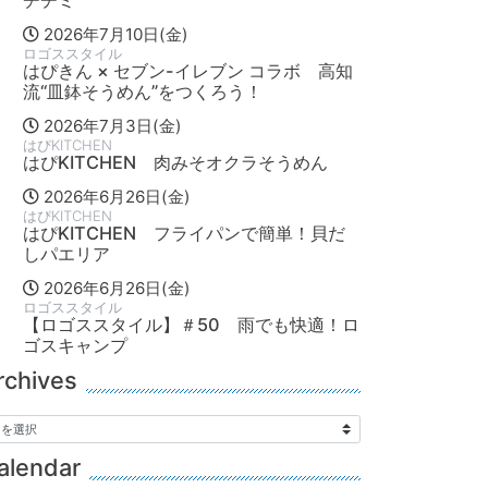
チヂミ
2026年7月10日(金)
ロゴススタイル
はぴきん × セブン-イレブン コラボ 高知
流“皿鉢そうめん”をつくろう！
2026年7月3日(金)
はぴKITCHEN
はぴKITCHEN 肉みそオクラそうめん
2026年6月26日(金)
はぴKITCHEN
はぴKITCHEN フライパンで簡単！貝だ
しパエリア
2026年6月26日(金)
ロゴススタイル
【ロゴススタイル】＃50 雨でも快適！ロ
ゴスキャンプ
rchives
alendar