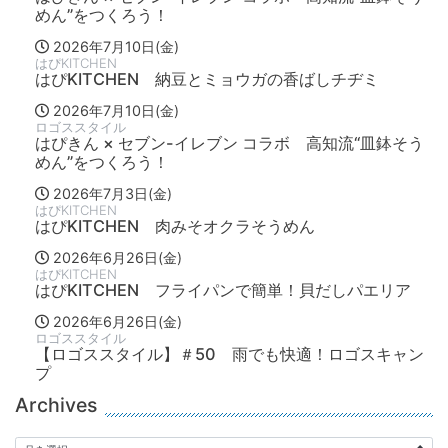
めん”をつくろう！
2026年7月10日(金)
はぴKITCHEN
はぴKITCHEN 納豆とミョウガの香ばしチヂミ
2026年7月10日(金)
ロゴススタイル
はぴきん × セブン-イレブン コラボ 高知流“皿鉢そう
めん”をつくろう！
2026年7月3日(金)
はぴKITCHEN
はぴKITCHEN 肉みそオクラそうめん
2026年6月26日(金)
はぴKITCHEN
はぴKITCHEN フライパンで簡単！貝だしパエリア
2026年6月26日(金)
ロゴススタイル
【ロゴススタイル】＃50 雨でも快適！ロゴスキャン
プ
Archives