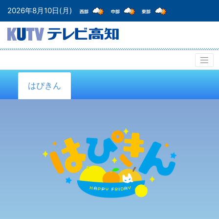
2026年8月10日(月)
はぴきん