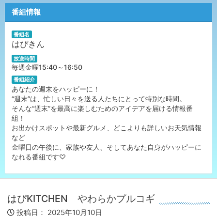
番組情報
番組名
はぴきん
放送時間
毎週金曜15:40～16:50
番組紹介
あなたの週末をハッピーに！
“週末”は、忙しい日々を送る人たちにとって特別な時間。
そんな“週末”を最高に楽しむためのアイデアを届ける情報番
組！
お出かけスポットや最新グルメ、どこよりも詳しいお天気情報
など
金曜日の午後に、家族や友人、そしてあなた自身がハッピーに
なれる番組です♡
はぴKITCHEN やわらかプルコギ
投稿日：
2025年10月10日