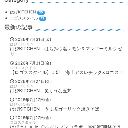
はぴKITCHEN
35
ロゴススタイル
12
最新の記事
2026年7月31日(金)
はぴKITCHEN
はぴKITCHEN はちみつ塩レモン＆マンゴーミルクゼ
リー
2026年7月31日(金)
ロゴススタイル
【ロゴススタイル】＃51 海上アスレチック×ロゴス！
2026年7月24日(金)
はぴKITCHEN
はぴKITCHEN 炙りうな玉丼
2026年7月17日(金)
はぴKITCHEN
はぴKITCHEN うま塩ガーリック焼きそば
2026年7月17日(金)
ロゴススタイル
はぴきん × セブン-イレブン コラボ 高知流“皿鉢そう