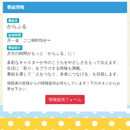
番組情報
番組名
からふる
放送時間
月～金 ごご6時15分〜
番組紹介
夕方の時間がもっと「からふる」に！
多彩なキャスターが今のこうちをやさしさをもって伝えます。
生活に「彩り」をプラスする情報も満載。
番組を通して「人をつなぐ、未来につなげる」を目指します。
視聴者の皆様からの情報提供お待ちしています！下のボタンからお
寄せ下さい。
情報提供フォーム