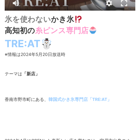
氷を使わない
かき氷
高知初の
糸ピンス専門店
TRE:AT☃
※情報は2024年5月20日放送時
テーマは
「新店」
香南市野市町にある、
韓国式かき氷専門店「TRE:AT」