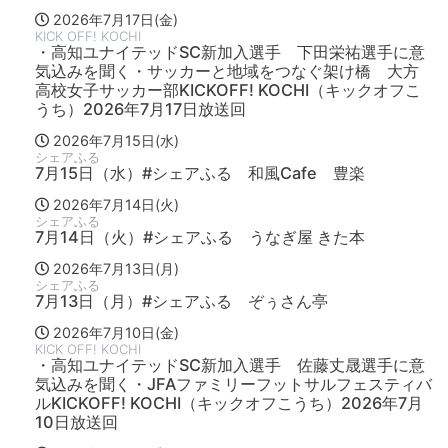
2026年7月17日(金)
KICK OFF! KOCHI
・高知ユナイテッドSC新加入選手 下田栄祐選手に意
気込みを聞く・サッカーと地域をつなぐ架け橋 大方
高校女子サッカー部KICKOFF! KOCHI（キックオフこ
うち）2026年7月17日放送回
2026年7月15日(水)
シェアふる
7月15日（水）#シェアふる 和風Cafe 豊楽
2026年7月14日(火)
シェアふる
7月14日（火）#シェアふる うなぎ屋 きた本
2026年7月13日(月)
シェアふる
7月13日（月）#シェアふる ぞぅさん亭
2026年7月10日(金)
KICK OFF! KOCHI
・高知ユナイテッドSC新加入選手 佐藤丈晟選手に意
気込みを聞く・JFAファミリーフットサルフェスティバ
ルKICKOFF! KOCHI（キックオフこうち）2026年7月
10日放送回