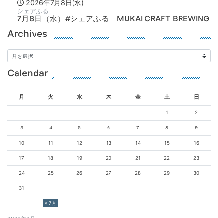
2026年7月8日(水)
シェアふる
7月8日（水）#シェアふる MUKAI CRAFT BREWING
Archives
Calendar
月
火
水
木
金
土
日
1
2
3
4
5
6
7
8
9
10
11
12
13
14
15
16
17
18
19
20
21
22
23
24
25
26
27
28
29
30
31
« 7月