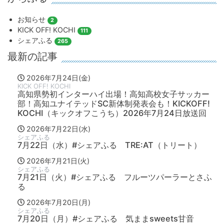
お知らせ
2
KICK OFF! KOCHI
111
シェアふる
265
最新の記事
2026年7月24日(金)
KICK OFF! KOCHI
高知県勢初インターハイ出場！高知高校女子サッカー
部！高知ユナイテッドSC新体制発表会も！KICKOFF!
KOCHI（キックオフこうち）2026年7月24日放送回
2026年7月22日(水)
シェアふる
7月22日（水）#シェアふる TRE:AT（トリート）
2026年7月21日(火)
シェアふる
7月21日（火）#シェアふる フルーツパーラーとさふ
る
2026年7月20日(月)
シェアふる
7月20日（月）#シェアふる 気ままsweets甘音