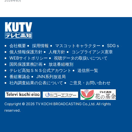
2026年8月
会社概要
採用情報
マスコットキャラクター
SDGｓ
個人情報保護方針
人権方針
コンプライアンス憲章
WEBサイトポリシー
視聴データの取扱いについて
国民保護業務計画
放送番組種別
テレビ高知ＳＮＳ公式アカウント
送信所一覧
番組審議会
JNN系列放送局
社内調査結果の公表について
ご意見・お問い合わせ
Copyright © 2026 TV KOCHI BROADCASTING Co.,Ltd. All rights
reserved.