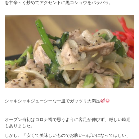
を甘辛～く炒めてアクセントに黒コショウをパラパラ。
シャキシャキジューシーな一皿でガッツリ大満足
オープン当初はコロナ禍で思うように客足が伸びず、厳しい時期
もありました。
しかし、「安くて美味しいものでお腹いっぱいになってほしい」