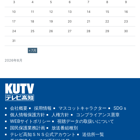
3
4
5
6
7
8
9
10
11
12
13
14
15
16
17
18
19
20
21
22
23
24
25
26
27
28
29
30
31
« 7月
2026年8月
会社概要
採用情報
マスコットキャラクター
SDGｓ
個人情報保護方針
人権方針
コンプライアンス憲章
WEBサイトポリシー
視聴データの取扱いについて
国民保護業務計画
放送番組種別
テレビ高知ＳＮＳ公式アカウント
送信所一覧