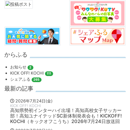
からふる
お知らせ
2
KICK OFF! KOCHI
111
シェアふる
265
最新の記事
2026年7月24日(金)
KICK OFF! KOCHI
高知県勢初インターハイ出場！高知高校女子サッカー
部！高知ユナイテッドSC新体制発表会も！KICKOFF!
KOCHI（キックオフこうち）2026年7月24日放送回