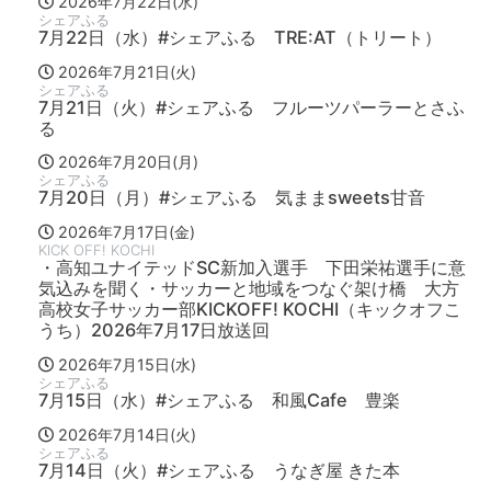
2026年7月22日(水)
シェアふる
7月22日（水）#シェアふる TRE:AT（トリート）
2026年7月21日(火)
シェアふる
7月21日（火）#シェアふる フルーツパーラーとさふ
る
2026年7月20日(月)
シェアふる
7月20日（月）#シェアふる 気ままsweets甘音
2026年7月17日(金)
KICK OFF! KOCHI
・高知ユナイテッドSC新加入選手 下田栄祐選手に意
気込みを聞く・サッカーと地域をつなぐ架け橋 大方
高校女子サッカー部KICKOFF! KOCHI（キックオフこ
うち）2026年7月17日放送回
2026年7月15日(水)
シェアふる
7月15日（水）#シェアふる 和風Cafe 豊楽
2026年7月14日(火)
シェアふる
7月14日（火）#シェアふる うなぎ屋 きた本