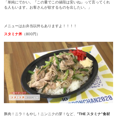
「単純にでかい。『この量でこの値段は安いね』って言ってくれ
る人もいます。お客さんが欲するものを出したい。」
メニューはお弁当以外もありますよ！！！！
スタミナ丼
（800円）
豚肉！ニラ！もやし！ニンニクの芽！など、
”THE スタミナ”食材