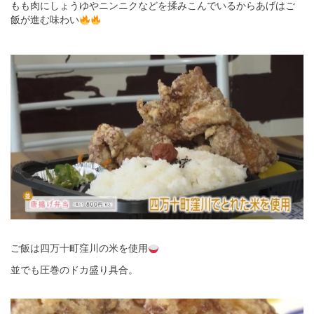
もも肉にしょうゆやニンニクなどを揉みこんでいるからあげはご
飯が進む味わい
ご飯は四万十町窪川の米を使用
並でも圧巻のドカ盛り具合。