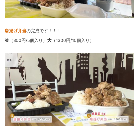
唐揚げ弁当
の完成です！！！
並
（800円/5個入り）
大
（1300円/10個入り）