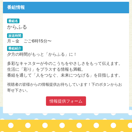
番組情報
番組名
からふる
放送時間
月～金 ごご6時15分〜
番組紹介
夕方の時間がもっと「からふる」に！
多彩なキャスターが今のこうちをやさしさをもって伝えます。
生活に「彩り」をプラスする情報も満載。
番組を通して「人をつなぐ、未来につなげる」を目指します。
視聴者の皆様からの情報提供お待ちしています！下のボタンからお
寄せ下さい。
情報提供フォーム