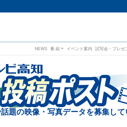
NEWS
番 組
イベント案内
試写会・プレゼ
や話題の映像・写真データを募集して