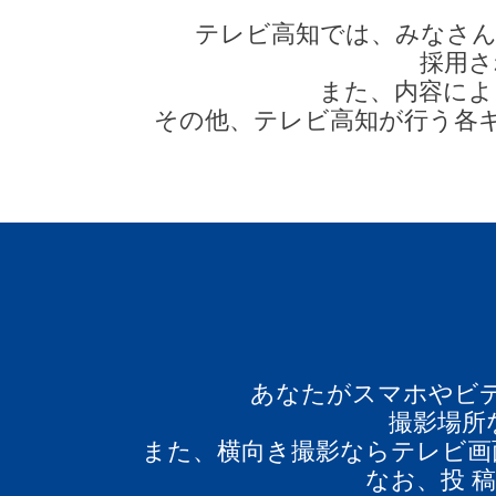
テレビ高知では、みなさん
採用さ
また、内容によ
その他、テレビ高知が行う各
あなたがスマホやビデ
撮影場所
また、横向き撮影ならテレビ画
なお、投 