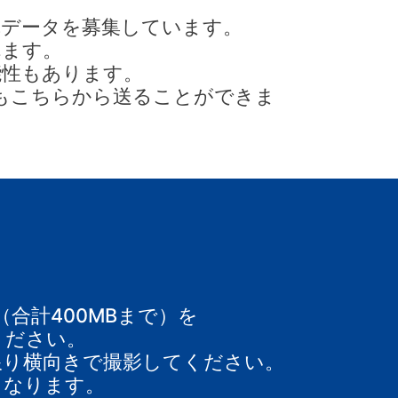
真データを募集しています。
れます。
能性もあります。
もこちらから送ることができま
合計400MBまで）を
ください。
限り横向きで撮影してください。
となります。