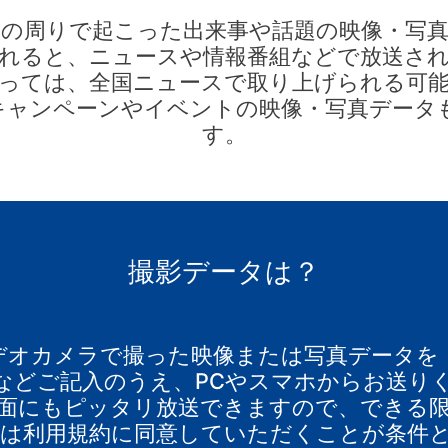
の周りで起こった出来事や話題の映像・写
れると、ニュースや情報番組などで放送さ
っては、全国ニュースで取り上げられる可
キャンペーンやイベントの映像・写真データ
す。
撮影データは？
オカメラで撮った映像または写真データを（
などご記入のうえ、PCやスマホからお送り
面にもピッタリ放送できますので、できる
稿は利用規約に同意していただくことが条件