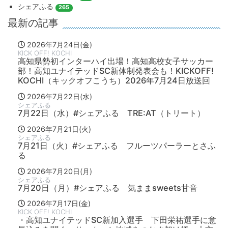
シェアふる
265
最新の記事
2026年7月24日(金)
KICK OFF! KOCHI
高知県勢初インターハイ出場！高知高校女子サッカー
部！高知ユナイテッドSC新体制発表会も！KICKOFF!
KOCHI（キックオフこうち）2026年7月24日放送回
2026年7月22日(水)
シェアふる
7月22日（水）#シェアふる TRE:AT（トリート）
2026年7月21日(火)
シェアふる
7月21日（火）#シェアふる フルーツパーラーとさふ
る
2026年7月20日(月)
シェアふる
7月20日（月）#シェアふる 気ままsweets甘音
2026年7月17日(金)
KICK OFF! KOCHI
・高知ユナイテッドSC新加入選手 下田栄祐選手に意