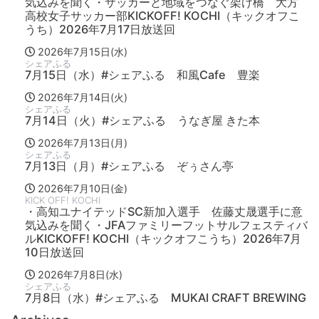
気込みを聞く・サッカーと地域をつなぐ架け橋 大方
高校女子サッカー部KICKOFF! KOCHI（キックオフこ
うち）2026年7月17日放送回
2026年7月15日(水)
シェアふる
7月15日（水）#シェアふる 和風Cafe 豊楽
2026年7月14日(火)
シェアふる
7月14日（火）#シェアふる うなぎ屋 きた本
2026年7月13日(月)
シェアふる
7月13日（月）#シェアふる ぞぅさん亭
2026年7月10日(金)
KICK OFF! KOCHI
・高知ユナイテッドSC新加入選手 佐藤丈晟選手に意
気込みを聞く・JFAファミリーフットサルフェスティバ
ルKICKOFF! KOCHI（キックオフこうち）2026年7月
10日放送回
2026年7月8日(水)
シェアふる
7月8日（水）#シェアふる MUKAI CRAFT BREWING