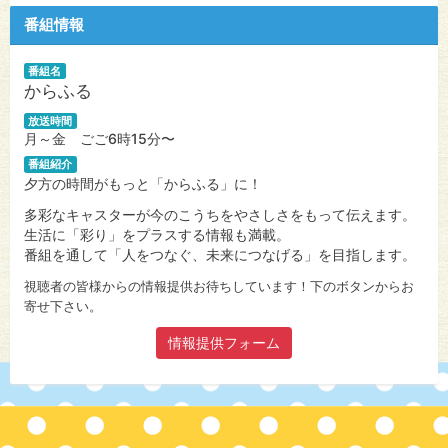
番組情報
番組名
からふる
放送時間
月～金 ごご6時15分〜
番組紹介
夕方の時間がもっと「からふる」に！
多彩なキャスターが今のこうちをやさしさをもって伝えます。
生活に「彩り」をプラスする情報も満載。
番組を通して「人をつなぐ、未来につなげる」を目指します。
視聴者の皆様からの情報提供お待ちしています！下のボタンからお
寄せ下さい。
情報提供フォーム