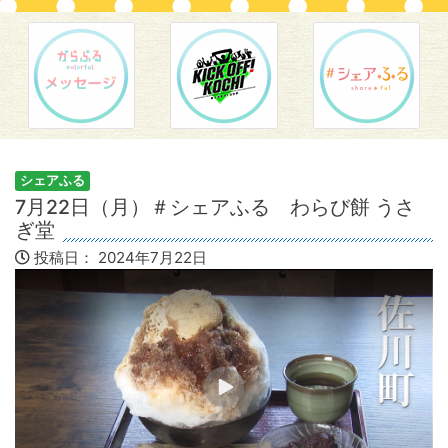
シェアふる
7月22日（月）＃シェアふる わらび餅 うさ
ぎ堂
投稿日：
2024年7月22日