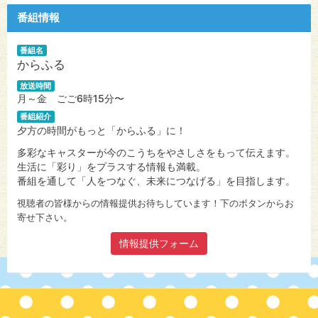
番組情報
番組名
からふる
放送時間
月～金 ごご6時15分〜
番組紹介
夕方の時間がもっと「からふる」に！
多彩なキャスターが今のこうちをやさしさをもって伝えます。
生活に「彩り」をプラスする情報も満載。
番組を通して「人をつなぐ、未来につなげる」を目指します。
視聴者の皆様からの情報提供お待ちしています！下のボタンからお
寄せ下さい。
情報提供フォーム