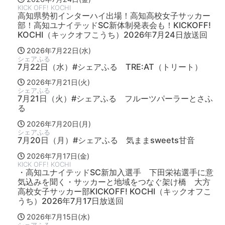
KICK OFF! KOCHI
高知県勢初インターハイ出場！高知高校女子サッカー
部！高知ユナイテッドSC新体制発表会も！KICKOFF!
KOCHI（キックオフこうち）2026年7月24日放送回
2026年7月22日(水)
シェアふる
7月22日（水）#シェアふる TRE:AT（トリート）
2026年7月21日(火)
シェアふる
7月21日（火）#シェアふる フルーツパーラーとさふ
る
2026年7月20日(月)
シェアふる
7月20日（月）#シェアふる 気ままsweets甘音
2026年7月17日(金)
KICK OFF! KOCHI
・高知ユナイテッドSC新加入選手 下田栄祐選手に意
気込みを聞く・サッカーと地域をつなぐ架け橋 大方
高校女子サッカー部KICKOFF! KOCHI（キックオフこ
うち）2026年7月17日放送回
2026年7月15日(水)
シェアふる