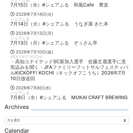
7月15日（水）#シェアふる 和風Cafe 豊楽
2026年7月14日(火)
シェアふる
7月14日（火）#シェアふる うなぎ屋 きた本
2026年7月13日(月)
シェアふる
7月13日（月）#シェアふる ぞぅさん亭
2026年7月10日(金)
KICK OFF! KOCHI
・高知ユナイテッドSC新加入選手 佐藤丈晟選手に意
気込みを聞く・JFAファミリーフットサルフェスティバ
ルKICKOFF! KOCHI（キックオフこうち）2026年7月
10日放送回
2026年7月8日(水)
シェアふる
7月8日（水）#シェアふる MUKAI CRAFT BREWING
Archives
Calendar