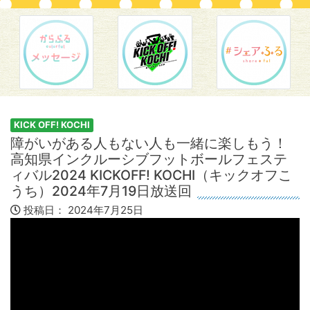
KICK OFF! KOCHI
障がいがある人もない人も一緒に楽しもう！
高知県インクルーシブフットボールフェステ
ィバル2024 KICKOFF! KOCHI（キックオフこ
うち）2024年7月19日放送回
投稿日：
2024年7月25日