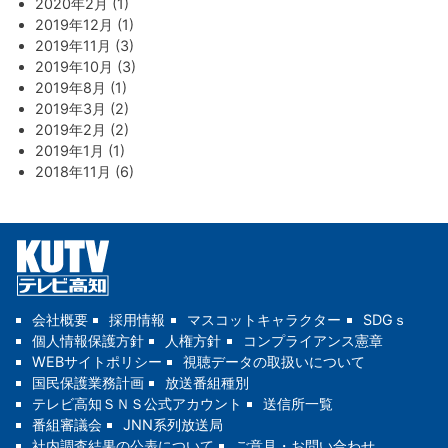
2020年2月 (1)
2019年12月 (1)
2019年11月 (3)
2019年10月 (3)
2019年8月 (1)
2019年3月 (2)
2019年2月 (2)
2019年1月 (1)
2018年11月 (6)
会社概要
採用情報
マスコットキャラクター
SDGｓ
個人情報保護方針
人権方針
コンプライアンス憲章
WEBサイトポリシー
視聴データの取扱いについて
国民保護業務計画
放送番組種別
テレビ高知ＳＮＳ公式アカウント
送信所一覧
番組審議会
JNN系列放送局
社内調査結果の公表について
ご意見・お問い合わせ