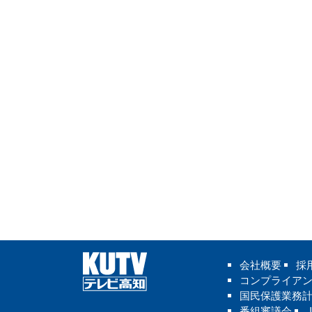
会社概要
採
コンプライア
国民保護業務
番組審議会