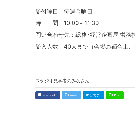
受付曜日：毎週金曜日
時 間：10:00～11:30
問い合わせ先：総務･経営企画局 労務担当（
受入人数：40人まで（会場の都合上
スタジオ見学者のみなさん
facebook
tweet
はてブ
LINE