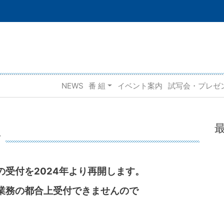
NEWS
番 組
イベント案内
試写会・プレゼ
せ
受付を2024年より再開します。
業務の都合上受付できませんので