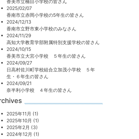
香美市立楠目小学校の皆さん
2025/02/07
香南市立赤岡小学校の5年生の皆さん
2024/12/13
香南市立野市東小学校のみなさん
2024/11/29
高知大学教育学部附属特別支援学校の皆さん
2024/10/15
香美市立大宮小学校 ５年生の皆さん
2024/09/27
日高村佐川町学校組合立加茂小学校 ５年
生・６年生の皆さん
2024/09/21
奈半利小学校 ４年生の皆さん
rchives
2025年11月 (1)
2025年10月 (1)
2025年2月 (3)
2024年12月 (1)