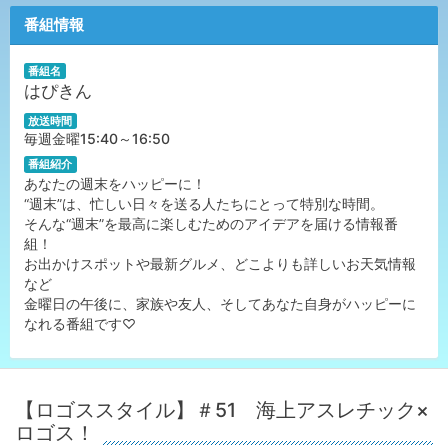
番組情報
番組名
はぴきん
放送時間
毎週金曜15:40～16:50
番組紹介
あなたの週末をハッピーに！
“週末”は、忙しい日々を送る人たちにとって特別な時間。
そんな“週末”を最高に楽しむためのアイデアを届ける情報番
組！
お出かけスポットや最新グルメ、どこよりも詳しいお天気情報
など
金曜日の午後に、家族や友人、そしてあなた自身がハッピーに
なれる番組です♡
【ロゴススタイル】＃51 海上アスレチック×
ロゴス！