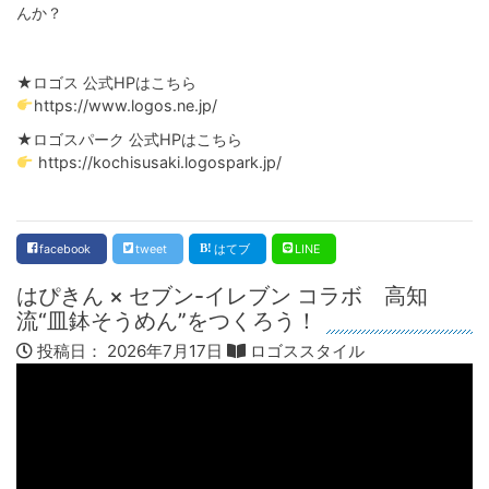
んか？
★ロゴス 公式HPはこちら
https://www.logos.ne.jp/
★ロゴスパーク 公式HPはこちら
https://kochisusaki.logospark.jp/
facebook
tweet
はてブ
LINE
はぴきん × セブン-イレブン コラボ 高知
流“皿鉢そうめん”をつくろう！
投稿日：
2026年7月17日
ロゴススタイル