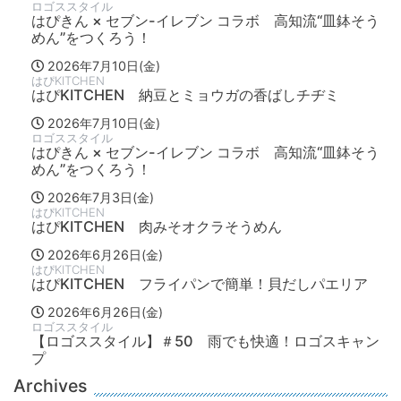
ロゴススタイル
はぴきん × セブン-イレブン コラボ 高知流“皿鉢そう
めん”をつくろう！
2026年7月10日(金)
はぴKITCHEN
はぴKITCHEN 納豆とミョウガの香ばしチヂミ
2026年7月10日(金)
ロゴススタイル
はぴきん × セブン-イレブン コラボ 高知流“皿鉢そう
めん”をつくろう！
2026年7月3日(金)
はぴKITCHEN
はぴKITCHEN 肉みそオクラそうめん
2026年6月26日(金)
はぴKITCHEN
はぴKITCHEN フライパンで簡単！貝だしパエリア
2026年6月26日(金)
ロゴススタイル
【ロゴススタイル】＃50 雨でも快適！ロゴスキャン
プ
Archives