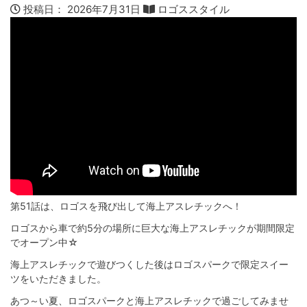
投稿日：
2026年7月31日
ロゴススタイル
第51話は、ロゴスを飛び出して海上アスレチックへ！
ロゴスから車で約5分の場所に巨大な海上アスレチックが期間限定
でオープン中☆
海上アスレチックで遊びつくした後はロゴスパークで限定スイー
ツをいただきました。
あつ～い夏、ロゴスパークと海上アスレチックで過ごしてみませ