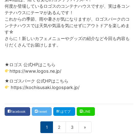
何度か登場しているロゴスのコンテナハウスですが、実は各コン
テナハウスにテーマがあるんです！
これからの季節、雨や暑さが気になりますが、ロゴスパークのコ
ンテナハウスでは天気や気温を気にせずにアウトドアを楽しめま
す☆
さらに！新しいカフェメニューやグッズの紹介など今回も内容も
りだくさんでお届けします。
★ロゴス 公式HPはこちら
https://www.logos.ne.jp/
★ロゴスパーク 公式HPはこちら
https://kochisusaki.logospark.jp/
facebook
tweet
はてブ
LINE
1
2
3
»