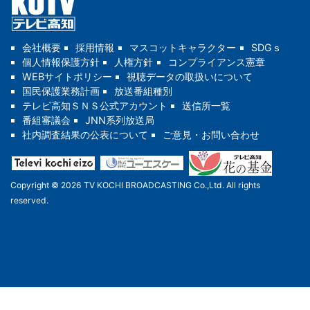
会社概要
採用情報
マスコットキャラクター
SDGｓ
個人情報保護方針
人権方針
コンプライアンス憲章
WEBサイトポリシー
視聴データの取扱いについて
国民保護業務計画
放送番組種別
テレビ高知ＳＮＳ公式アカウント
送信所一覧
番組審議会
JNN系列放送局
社内調査結果の公表について
ご意見・お問い合わせ
Copyright © 2026 TV KOCHI BROADCASTING Co.,Ltd. All rights
reserved.