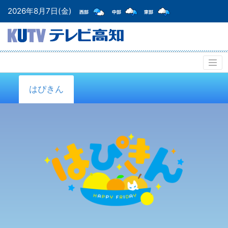
2026年8月7日(金)
はぴきん