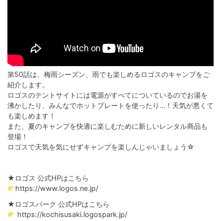
第50話は、梅雨シーズン、雨でも楽しめるロゴスのキャンプをご
紹介します。
ロゴスのテントサイトには電源がすべてについているのでお湯を
沸かしたり、みんなでホットプレートを使ったり…！天気が悪くて
も楽しめます！
また、夏のキャンプを快適に楽しむために新しいレンタル商品も
登場！
ロゴスで天気を気にせずキャンプを楽しんじゃいましょう☆
★ロゴス 公式HPはこちら
https://www.logos.ne.jp/
★ロゴスパーク 公式HPはこちら
https://kochisusaki.logospark.jp/