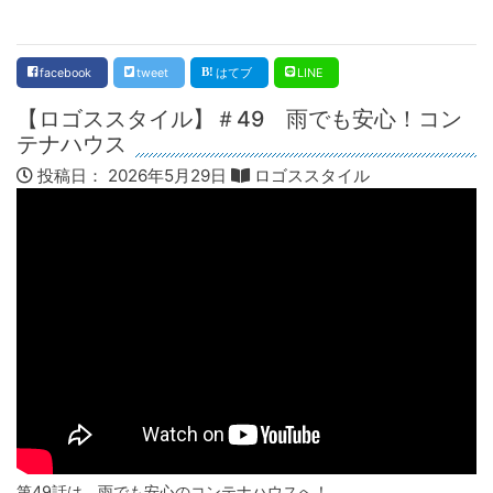
facebook
tweet
はてブ
LINE
【ロゴススタイル】＃49 雨でも安心！コン
テナハウス
投稿日：
2026年5月29日
ロゴススタイル
第49話は、雨でも安心のコンテナハウスへ！