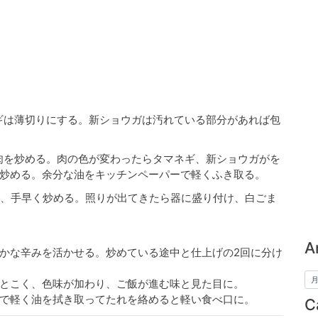
ギは薄切りにする。新ショウガは汚れている部分があれば包
肉を炒める。肉の色が変わったらタマネギ、新ショウガがを
炒める。余分な油をキッチンペーパーで軽くふき取る。
、手早く炒める。照りが出てきたら器に盛り付け、白ごま
A
かな辛みを活かせる。炒めている途中と仕上げの2回に分け
とこく、色味が加わり、ご飯が進む味と見た目に。
で軽く油を拭き取ってたれを絡めると軽い食べ口に。
C