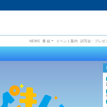
NEWS
番 組
イベント案内
試写会・プレゼ