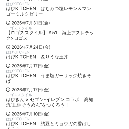
はぴKITCHEN
はぴKITCHEN はちみつ塩レモン＆マン
ゴーミルクゼリー
2026年7月31日(金)
ロゴススタイル
【ロゴススタイル】＃51 海上アスレチッ
ク×ロゴス！
2026年7月24日(金)
はぴKITCHEN
はぴKITCHEN 炙りうな玉丼
2026年7月17日(金)
はぴKITCHEN
はぴKITCHEN うま塩ガーリック焼きそ
ば
2026年7月17日(金)
ロゴススタイル
はぴきん × セブン-イレブン コラボ 高知
流“皿鉢そうめん”をつくろう！
2026年7月10日(金)
はぴKITCHEN
はぴKITCHEN 納豆とミョウガの香ばし