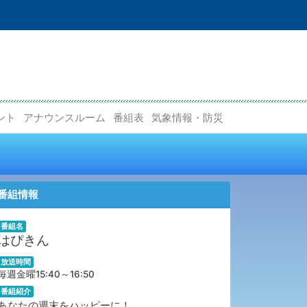
ント
アナウンスルーム
番組表
気象情報・防災
番組情報
番組名
はぴきん
放送時間
毎週金曜15:40～16:50
番組紹介
あなたの週末をハッピーに！