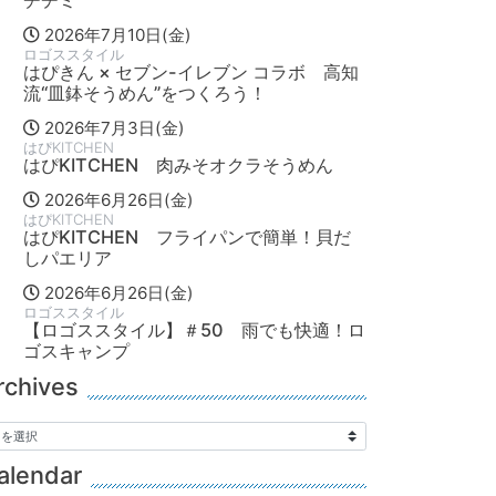
チヂミ
2026年7月10日(金)
ロゴススタイル
はぴきん × セブン-イレブン コラボ 高知
流“皿鉢そうめん”をつくろう！
2026年7月3日(金)
はぴKITCHEN
はぴKITCHEN 肉みそオクラそうめん
2026年6月26日(金)
はぴKITCHEN
はぴKITCHEN フライパンで簡単！貝だ
しパエリア
2026年6月26日(金)
ロゴススタイル
【ロゴススタイル】＃50 雨でも快適！ロ
ゴスキャンプ
rchives
alendar