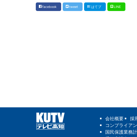
facebook
tweet
はてブ
LINE
会社概要
採
コンプライア
国民保護業務