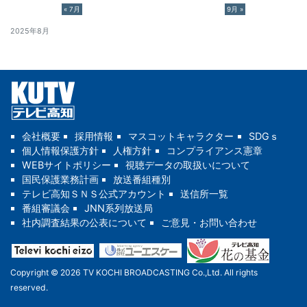
« 7月
9月 »
2025年8月
会社概要
採用情報
マスコットキャラクター
SDGｓ
個人情報保護方針
人権方針
コンプライアンス憲章
WEBサイトポリシー
視聴データの取扱いについて
国民保護業務計画
放送番組種別
テレビ高知ＳＮＳ公式アカウント
送信所一覧
番組審議会
JNN系列放送局
社内調査結果の公表について
ご意見・お問い合わせ
Copyright © 2026 TV KOCHI BROADCASTING Co.,Ltd. All rights
reserved.