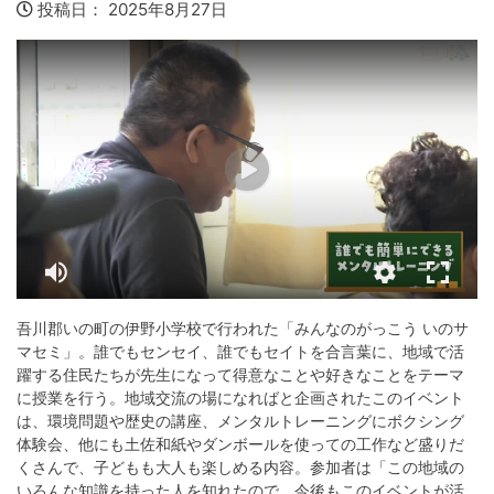
投稿日：
2025年8月27日
吾川郡いの町の伊野小学校で行われた「みんなのがっこう いのサ
マセミ」。誰でもセンセイ、誰でもセイトを合言葉に、地域で活
躍する住民たちが先生になって得意なことや好きなことをテーマ
に授業を行う。地域交流の場になればと企画されたこのイベント
は、環境問題や歴史の講座、メンタルトレーニングにボクシング
体験会、他にも土佐和紙やダンボールを使っての工作など盛りだ
くさんで、子どもも大人も楽しめる内容。参加者は「この地域の
いろんな知識を持った人を知れたので、今後もこのイベントが活