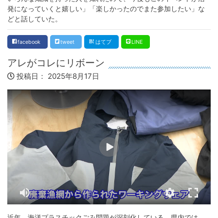
発になっていくと嬉しい」「楽しかったのでまた参加したい」な
どと話していた。
facebook
tweet
はてブ
LINE
アレがコレにリボーン
投稿日：
2025年8月17日
近年、海洋プラスチックごみ問題が深刻化している。県内では、