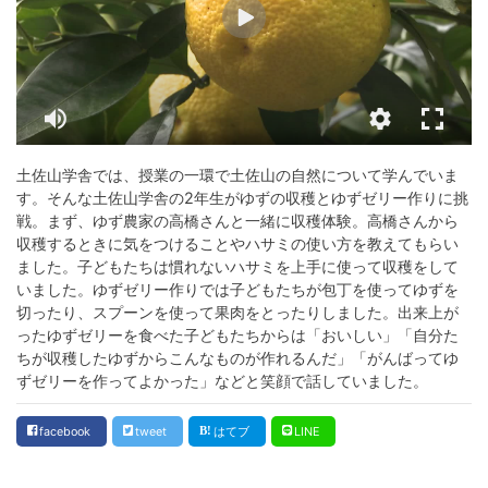
土佐山学舎では、授業の一環で土佐山の自然について学んでいま
す。そんな土佐山学舎の2年生がゆずの収穫とゆずゼリー作りに挑
戦。まず、ゆず農家の高橋さんと一緒に収穫体験。高橋さんから
収穫するときに気をつけることやハサミの使い方を教えてもらい
ました。子どもたちは慣れないハサミを上手に使って収穫をして
いました。ゆずゼリー作りでは子どもたちが包丁を使ってゆずを
切ったり、スプーンを使って果肉をとったりしました。出来上が
ったゆずゼリーを食べた子どもたちからは「おいしい」「自分た
ちが収穫したゆずからこんなものが作れるんだ」「がんばってゆ
ずゼリーを作ってよかった」などと笑顔で話していました。
facebook
tweet
はてブ
LINE