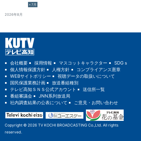
« 7月
2026年8月
会社概要
採用情報
マスコットキャラクター
SDGｓ
個人情報保護方針
人権方針
コンプライアンス憲章
WEBサイトポリシー
視聴データの取扱いについて
国民保護業務計画
放送番組種別
テレビ高知ＳＮＳ公式アカウント
送信所一覧
番組審議会
JNN系列放送局
社内調査結果の公表について
ご意見・お問い合わせ
Copyright © 2026 TV KOCHI BROADCASTING Co.,Ltd. All rights
reserved.