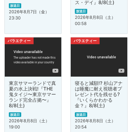
ス・デイ』8/8(土)
放送日
2026年8月7日（金）
放送日
2026年8月8日（土）
23:30
00:58
バラエティー
バラエティー
東京サマーランドで真
寝ると減額!? 杉山アナ
夏の水上決戦!『THE
は睡魔に耐え視聴者プ
鬼タイジ〜東京サマー
レゼント代を残せる?
ランド完全占拠〜』
『いくらかわかる
8/8(土)
金？』8/8(土)
放送日
放送日
2026年8月8日（土）
2026年8月8日（土）
19:00
20:54