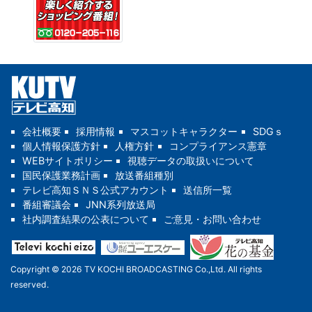
会社概要
採用情報
マスコットキャラクター
SDGｓ
個人情報保護方針
人権方針
コンプライアンス憲章
WEBサイトポリシー
視聴データの取扱いについて
国民保護業務計画
放送番組種別
テレビ高知ＳＮＳ公式アカウント
送信所一覧
番組審議会
JNN系列放送局
社内調査結果の公表について
ご意見・お問い合わせ
Copyright © 2026 TV KOCHI BROADCASTING Co.,Ltd. All rights
reserved.