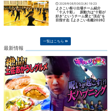
2026年08月06日(木) 19:23
よさこい祭り出場チーム紹介
「十人十彩」 原動力は“十彩が
好き”というチーム愛と“頂点”を
目指す志【よさこい名鑑2026】
一覧はこちら
最新情報