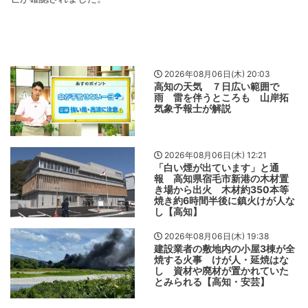
2026年08月06日(木) 20:03
高知の天気 ７日広い範囲で
雨 雷を伴うところも 山岸拓
気象予報士が解説
2026年08月06日(木) 12:21
「白い煙が出ています」と通
報 高知県宿毛市新港の木材置
き場から出火 木材約350本等
焼き約6時間半後に鎮火けが人な
し【高知】
2026年08月06日(木) 19:38
建設業者の敷地内の小屋3棟が全
焼する火事 けが人・延焼はな
し 資材や廃材が置かれていた
とみられる【高知・安芸】