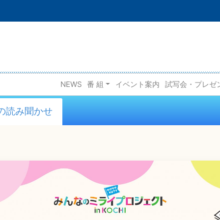
NEWS
番 組
イベント案内
試写会・プレゼ
の読み聞かせ