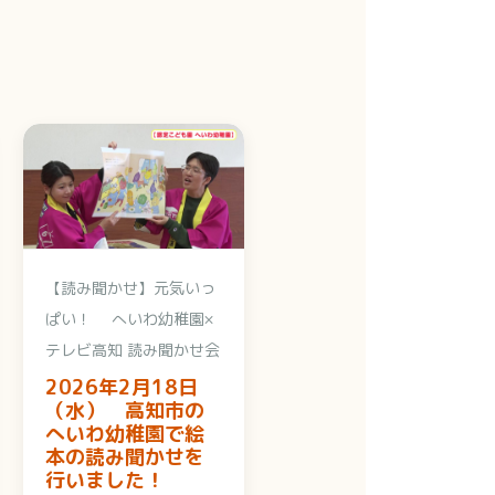
【読み聞かせ】元気いっ
ぱい！ へいわ幼稚園×
テレビ高知 読み聞かせ会
2026年2月18日
（水） 高知市の
へいわ幼稚園で絵
本の読み聞かせを
行いました！