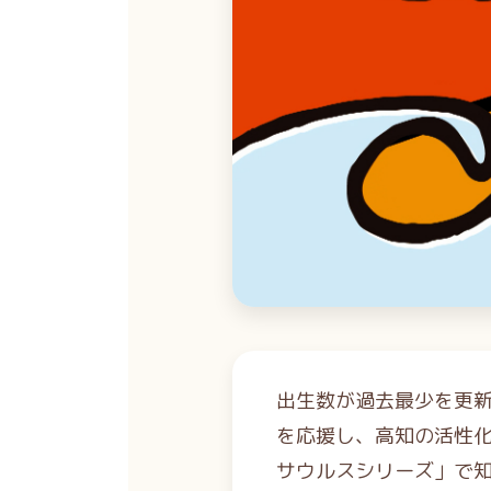
出生数が過去最少を更
を応援し、高知の活性
サウルスシリーズ」で