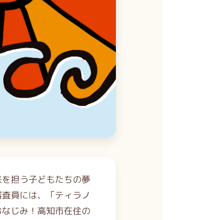
来を担う子どもたちの夢
審査員には、「ティラノ
おなじみ！高知市在住の