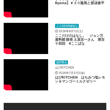
Ryoma】＃３０龍馬と那須俊平
ここだけのはなし
2026年8月1日(土)
ここだけのはなし。 ジョン万
資料館 館長 土居京一さん 第百
十四回 #ここばな
はぴきん
はぴKITCHEN
2026年7月31日(金)
はぴKITCHEN はちみつ塩レモ
ン＆マンゴーミルクゼリー