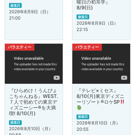
曜日の初耳学』
放送日
8/9(日)
2026年8月9日（日）
放送日
21:00
2026年8月9日（日）
22:15
バラエティー
バラエティー
『ひらめけ！うんぴょ
『テレビ×ミセス』
こちゃんねる』WEST.
8/10(月)東京ディズニ
７人で初めての東京デ
ーリゾート®ロケSP
ィズニーシー®を大満
喫! 8/10(月)
放送日
放送日
2026年8月10日（月）
2026年8月10日（月）
20:55
00:58