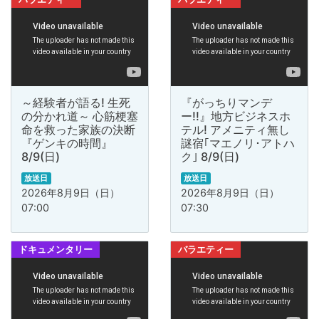
～経験者が語る! 生死
『がっちりマンデ
の分かれ道～ 心筋梗塞
ー!!』地方ビジネスホ
命を救った家族の決断
テル! アメニティ無し
『ゲンキの時間』
謎宿｢マエノリ･アトハ
8/9(日)
ク｣ 8/9(日)
放送日
放送日
2026年8月9日（日）
2026年8月9日（日）
07:00
07:30
ドキュメンタリー
バラエティー