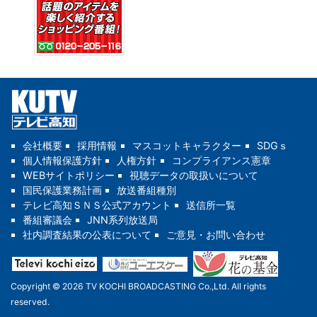
会社概要
採用情報
マスコットキャラクター
SDGｓ
個人情報保護方針
人権方針
コンプライアンス憲章
WEBサイトポリシー
視聴データの取扱いについて
国民保護業務計画
放送番組種別
テレビ高知ＳＮＳ公式アカウント
送信所一覧
番組審議会
JNN系列放送局
社内調査結果の公表について
ご意見・お問い合わせ
Copyright © 2026 TV KOCHI BROADCASTING Co.,Ltd. All rights
reserved.