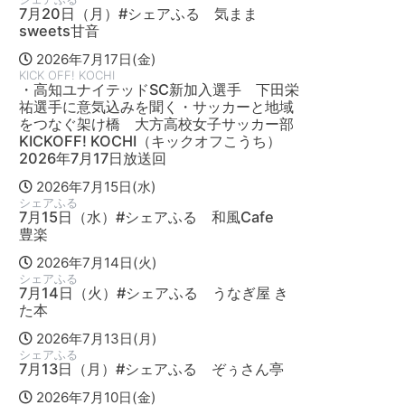
7月20日（月）#シェアふる 気まま
sweets甘音
2026年7月17日(金)
KICK OFF! KOCHI
・高知ユナイテッドSC新加入選手 下田栄
祐選手に意気込みを聞く・サッカーと地域
をつなぐ架け橋 大方高校女子サッカー部
KICKOFF! KOCHI（キックオフこうち）
2026年7月17日放送回
2026年7月15日(水)
シェアふる
7月15日（水）#シェアふる 和風Cafe
豊楽
2026年7月14日(火)
シェアふる
7月14日（火）#シェアふる うなぎ屋 き
た本
2026年7月13日(月)
シェアふる
7月13日（月）#シェアふる ぞぅさん亭
2026年7月10日(金)