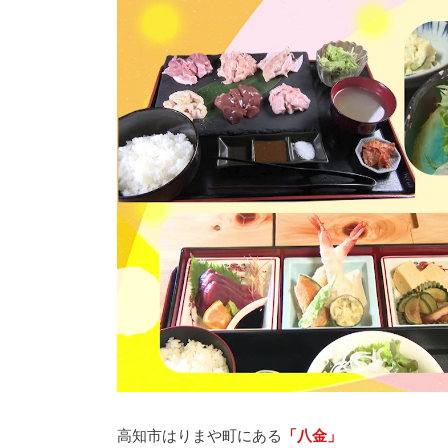
高知市はりまや町にある
「八金」