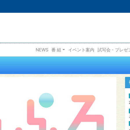
NEWS
番 組
イベント案内
試写会・プレゼ