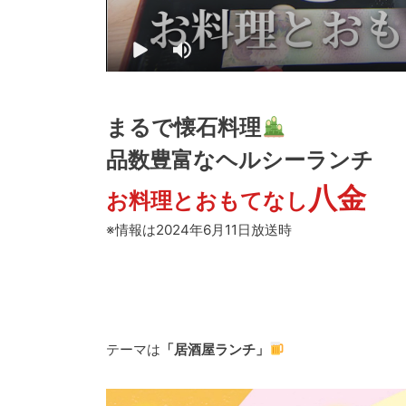
まるで懐石料理
品数豊富なヘルシーランチ
八金
お料理とおもてなし
※情報は2024年6月11日放送時
テーマは
「居酒屋ランチ」