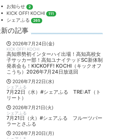
お知らせ
2
KICK OFF! KOCHI
111
シェアふる
265
最新の記事
2026年7月24日(金)
KICK OFF! KOCHI
高知県勢初インターハイ出場！高知高校女
子サッカー部！高知ユナイテッドSC新体制
発表会も！KICKOFF! KOCHI（キックオフ
こうち）2026年7月24日放送回
2026年7月22日(水)
シェアふる
7月22日（水）#シェアふる TRE:AT（ト
リート）
2026年7月21日(火)
シェアふる
7月21日（火）#シェアふる フルーツパー
ラーとさふる
2026年7月20日(月)
シェアふる