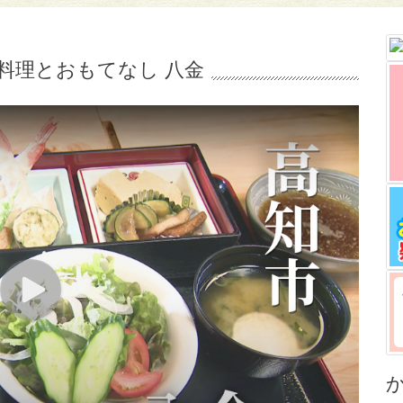
料理とおもてなし 八金