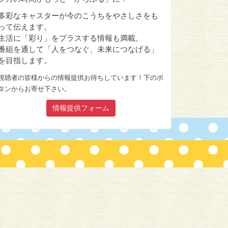
多彩なキャスターが今のこうちをやさしさをも
って伝えます。
生活に「彩り」をプラスする情報も満載。
番組を通して「人をつなぐ、未来につなげる」
を目指します。
視聴者の皆様からの情報提供お待ちしています！下のボ
タンからお寄せ下さい。
情報提供フォーム