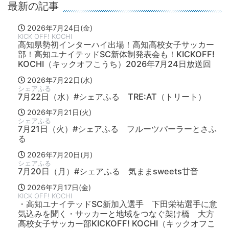
最新の記事
2026年7月24日(金)
KICK OFF! KOCHI
高知県勢初インターハイ出場！高知高校女子サッカー
部！高知ユナイテッドSC新体制発表会も！KICKOFF!
KOCHI（キックオフこうち）2026年7月24日放送回
2026年7月22日(水)
シェアふる
7月22日（水）#シェアふる TRE:AT（トリート）
2026年7月21日(火)
シェアふる
7月21日（火）#シェアふる フルーツパーラーとさふ
る
2026年7月20日(月)
シェアふる
7月20日（月）#シェアふる 気ままsweets甘音
2026年7月17日(金)
KICK OFF! KOCHI
・高知ユナイテッドSC新加入選手 下田栄祐選手に意
気込みを聞く・サッカーと地域をつなぐ架け橋 大方
高校女子サッカー部KICKOFF! KOCHI（キックオフこ