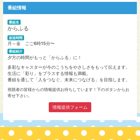
番組情報
番組名
からふる
放送時間
月～金 ごご6時15分〜
番組紹介
夕方の時間がもっと「からふる」に！
多彩なキャスターが今のこうちをやさしさをもって伝えます。
生活に「彩り」をプラスする情報も満載。
番組を通して「人をつなぐ、未来につなげる」を目指します。
視聴者の皆様からの情報提供お待ちしています！下のボタンからお
寄せ下さい。
情報提供フォーム