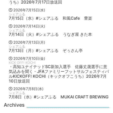
うち）2026年7月17日放送回
2026年7月15日(水)
シェアふる
7月15日（水）#シェアふる 和風Cafe 豊楽
2026年7月14日(火)
シェアふる
7月14日（火）#シェアふる うなぎ屋 きた本
2026年7月13日(月)
シェアふる
7月13日（月）#シェアふる ぞぅさん亭
2026年7月10日(金)
KICK OFF! KOCHI
・高知ユナイテッドSC新加入選手 佐藤丈晟選手に意
気込みを聞く・JFAファミリーフットサルフェスティバ
ルKICKOFF! KOCHI（キックオフこうち）2026年7月
10日放送回
2026年7月8日(水)
シェアふる
7月8日（水）#シェアふる MUKAI CRAFT BREWING
Archives