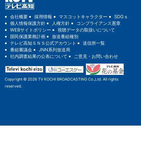
会社概要
採用情報
マスコットキャラクター
SDGｓ
個人情報保護方針
人権方針
コンプライアンス憲章
WEBサイトポリシー
視聴データの取扱いについて
国民保護業務計画
放送番組種別
テレビ高知ＳＮＳ公式アカウント
送信所一覧
番組審議会
JNN系列放送局
社内調査結果の公表について
ご意見・お問い合わせ
Copyright © 2026 TV KOCHI BROADCASTING Co.,Ltd. All rights
reserved.