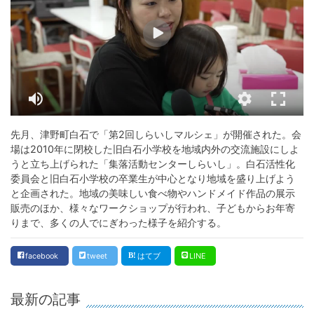
先月、津野町白石で「第2回しらいしマルシェ」が開催された。会
場は2010年に閉校した旧白石小学校を地域内外の交流施設にしよ
うと立ち上げられた「集落活動センターしらいし」。白石活性化
委員会と旧白石小学校の卒業生が中心となり地域を盛り上げよう
と企画された。地域の美味しい食べ物やハンドメイド作品の展示
販売のほか、様々なワークショップが行われ、子どもからお年寄
りまで、多くの人でにぎわった様子を紹介する。
facebook
tweet
はてブ
LINE
最新の記事