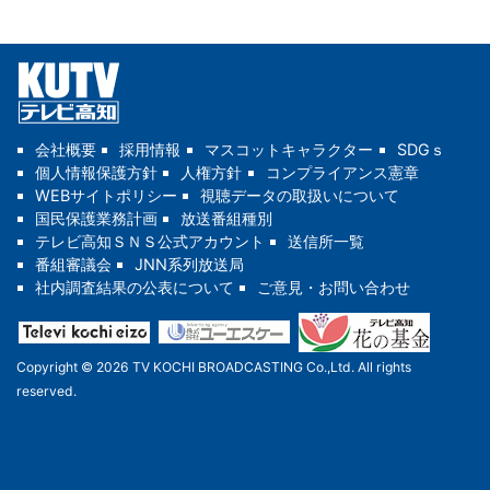
会社概要
採用情報
マスコットキャラクター
SDGｓ
個人情報保護方針
人権方針
コンプライアンス憲章
WEBサイトポリシー
視聴データの取扱いについて
国民保護業務計画
放送番組種別
テレビ高知ＳＮＳ公式アカウント
送信所一覧
番組審議会
JNN系列放送局
社内調査結果の公表について
ご意見・お問い合わせ
Copyright © 2026 TV KOCHI BROADCASTING Co.,Ltd. All rights
reserved.