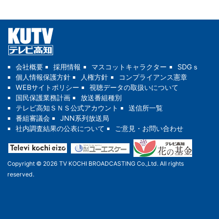
会社概要
採用情報
マスコットキャラクター
SDGｓ
個人情報保護方針
人権方針
コンプライアンス憲章
WEBサイトポリシー
視聴データの取扱いについて
国民保護業務計画
放送番組種別
テレビ高知ＳＮＳ公式アカウント
送信所一覧
番組審議会
JNN系列放送局
社内調査結果の公表について
ご意見・お問い合わせ
Copyright © 2026 TV KOCHI BROADCASTING Co.,Ltd. All rights
reserved.