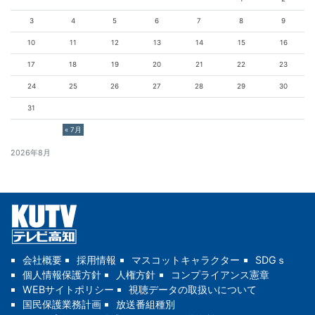
3
4
5
6
7
8
9
10
11
12
13
14
15
16
17
18
19
20
21
22
23
24
25
26
27
28
29
30
31
« 7月
2026年8月
会社概要
採用情報
マスコットキャラクター
SDGｓ
個人情報保護方針
人権方針
コンプライアンス憲章
WEBサイトポリシー
視聴データの取扱いについて
国民保護業務計画
放送番組種別