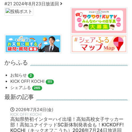
#21 2024年8月23日放送回
からふる
お知らせ
2
KICK OFF! KOCHI
111
シェアふる
265
最新の記事
2026年7月24日(金)
KICK OFF! KOCHI
高知県勢初インターハイ出場！高知高校女子サッカー
部！高知ユナイテッドSC新体制発表会も！KICKOFF!
KOCHI（キックオフこうち）2026年7月24日放送回