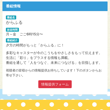
番組情報
番組名
からふる
放送時間
月～金 ごご6時15分〜
番組紹介
夕方の時間がもっと「からふる」に！
多彩なキャスターが今のこうちをやさしさをもって伝えます。
生活に「彩り」をプラスする情報も満載。
番組を通して「人をつなぐ、未来につなげる」を目指します。
視聴者の皆様からの情報提供お待ちしています！下のボタンからお
寄せ下さい。
情報提供フォーム