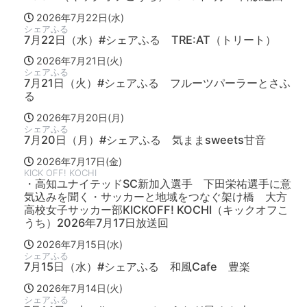
2026年7月22日(水)
シェアふる
7月22日（水）#シェアふる TRE:AT（トリート）
2026年7月21日(火)
シェアふる
7月21日（火）#シェアふる フルーツパーラーとさふ
る
2026年7月20日(月)
シェアふる
7月20日（月）#シェアふる 気ままsweets甘音
2026年7月17日(金)
KICK OFF! KOCHI
・高知ユナイテッドSC新加入選手 下田栄祐選手に意
気込みを聞く・サッカーと地域をつなぐ架け橋 大方
高校女子サッカー部KICKOFF! KOCHI（キックオフこ
うち）2026年7月17日放送回
2026年7月15日(水)
シェアふる
7月15日（水）#シェアふる 和風Cafe 豊楽
2026年7月14日(火)
シェアふる