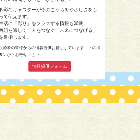
多彩なキャスターが今のこうちをやさしさをも
って伝えます。
生活に「彩り」をプラスする情報も満載。
番組を通して「人をつなぐ、未来につなげる」
を目指します。
視聴者の皆様からの情報提供お待ちしています！下のボ
タンからお寄せ下さい。
情報提供フォーム