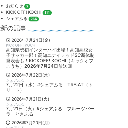
お知らせ
2
KICK OFF! KOCHI
111
シェアふる
265
最新の記事
2026年7月24日(金)
KICK OFF! KOCHI
高知県勢初インターハイ出場！高知高校女
子サッカー部！高知ユナイテッドSC新体制
発表会も！KICKOFF! KOCHI（キックオフ
こうち）2026年7月24日放送回
2026年7月22日(水)
シェアふる
7月22日（水）#シェアふる TRE:AT（ト
リート）
2026年7月21日(火)
シェアふる
7月21日（火）#シェアふる フルーツパー
ラーとさふる
2026年7月20日(月)
シェアふる