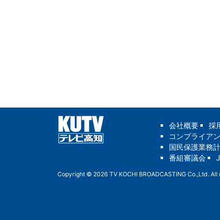
会社概要
採
コンプライア
国民保護業務
番組審議会
Copyright © 2026 TV KOCHI BROADCASTING Co.,Ltd. All r