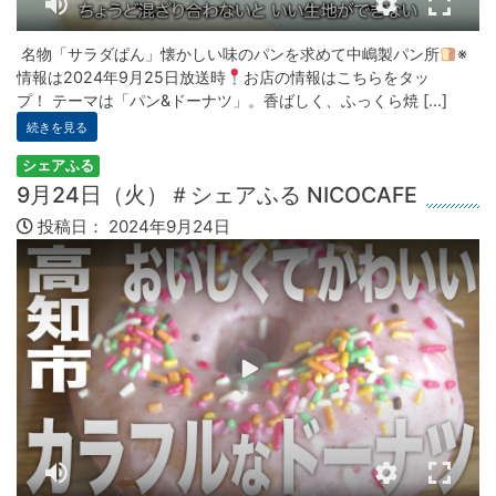
名物「サラダぱん」懐かしい味のパンを求めて中嶋製パン所
※
情報は2024年9月25日放送時
お店の情報はこちらをタッ
プ！ テーマは「パン&ドーナツ」。香ばしく、ふっくら焼 [...]
続きを見る
シェアふる
9月24日（火）＃シェアふる NICOCAFE
投稿日：
2024年9月24日