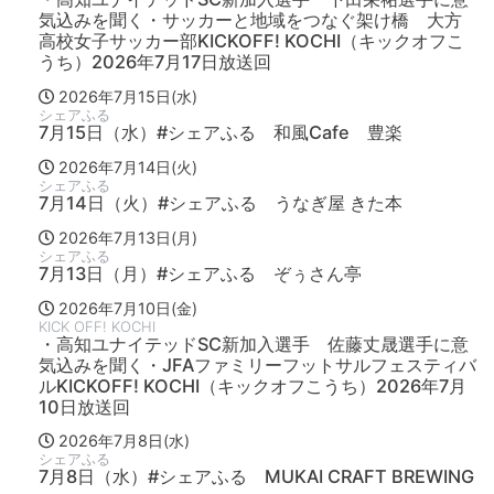
気込みを聞く・サッカーと地域をつなぐ架け橋 大方
高校女子サッカー部KICKOFF! KOCHI（キックオフこ
うち）2026年7月17日放送回
2026年7月15日(水)
シェアふる
7月15日（水）#シェアふる 和風Cafe 豊楽
2026年7月14日(火)
シェアふる
7月14日（火）#シェアふる うなぎ屋 きた本
2026年7月13日(月)
シェアふる
7月13日（月）#シェアふる ぞぅさん亭
2026年7月10日(金)
KICK OFF! KOCHI
・高知ユナイテッドSC新加入選手 佐藤丈晟選手に意
気込みを聞く・JFAファミリーフットサルフェスティバ
ルKICKOFF! KOCHI（キックオフこうち）2026年7月
10日放送回
2026年7月8日(水)
シェアふる
7月8日（水）#シェアふる MUKAI CRAFT BREWING