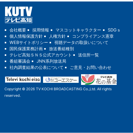
会社概要
採用情報
マスコットキャラクター
SDGｓ
個人情報保護方針
人権方針
コンプライアンス憲章
WEBサイトポリシー
視聴データの取扱いについて
国民保護業務計画
放送番組種別
テレビ高知ＳＮＳ公式アカウント
送信所一覧
番組審議会
JNN系列放送局
社内調査結果の公表について
ご意見・お問い合わせ
Copyright © 2026 TV KOCHI BROADCASTING Co.,Ltd. All rights
reserved.