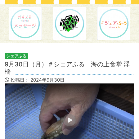
シェアふる
9月30日（月）＃シェアふる 海の上食堂 浮
橋
投稿日：
2024年9月30日