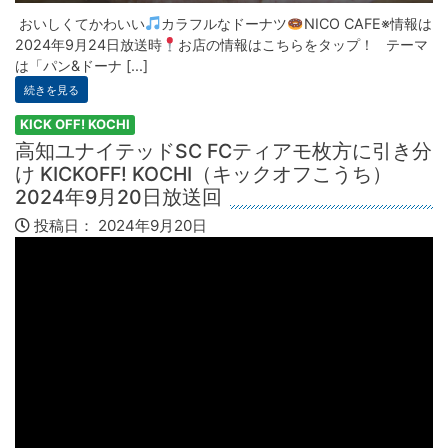
おいしくてかわいい
カラフルなドーナツ
NICO CAFE※情報は
2024年9月24日放送時
お店の情報はこちらをタップ！ テーマ
は「パン&ドーナ [...]
続きを見る
KICK OFF! KOCHI
高知ユナイテッドSC FCティアモ枚方に引き分
け KICKOFF! KOCHI（キックオフこうち）
2024年9月20日放送回
投稿日：
2024年9月20日