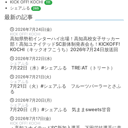
KICK OFF! KOCHI
111
シェアふる
265
最新の記事
2026年7月24日(金)
KICK OFF! KOCHI
高知県勢初インターハイ出場！高知高校女子サッカー
部！高知ユナイテッドSC新体制発表会も！KICKOFF!
KOCHI（キックオフこうち）2026年7月24日放送回
2026年7月22日(水)
シェアふる
7月22日（水）#シェアふる TRE:AT（トリート）
2026年7月21日(火)
シェアふる
7月21日（火）#シェアふる フルーツパーラーとさふ
る
2026年7月20日(月)
シェアふる
7月20日（月）#シェアふる 気ままsweets甘音
2026年7月17日(金)
KICK OFF! KOCHI
・高知ユナイテッドSC新加入選手 下田栄祐選手に意