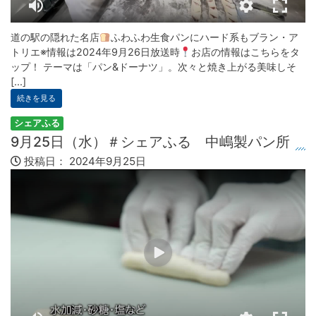
道の駅の隠れた名店
ふわふわ生食パンにハード系もブラン・ア
トリエ※情報は2024年9月26日放送時
お店の情報はこちらをタ
ップ！ テーマは「パン&ドーナツ」。次々と焼き上がる美味しそ
[...]
続きを見る
シェアふる
9月25日（水）＃シェアふる 中嶋製パン所
投稿日：
2024年9月25日