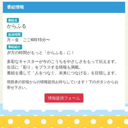
番組情報
番組名
からふる
放送時間
月～金 ごご6時15分〜
番組紹介
夕方の時間がもっと「からふる」に！
多彩なキャスターが今のこうちをやさしさをもって伝えます。
生活に「彩り」をプラスする情報も満載。
番組を通して「人をつなぐ、未来につなげる」を目指します。
視聴者の皆様からの情報提供お待ちしています！下のボタンからお
寄せ下さい。
情報提供フォーム