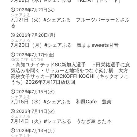
7月22日（水）#シェアふる TRE:AT（トリート）
2026年7月21日(火)
シェアふる
7月21日（火）#シェアふる フルーツパーラーとさふ
る
2026年7月20日(月)
シェアふる
7月20日（月）#シェアふる 気ままsweets甘音
2026年7月17日(金)
KICK OFF! KOCHI
・高知ユナイテッドSC新加入選手 下田栄祐選手に意
気込みを聞く・サッカーと地域をつなぐ架け橋 大方
高校女子サッカー部KICKOFF! KOCHI（キックオフこ
うち）2026年7月17日放送回
2026年7月15日(水)
シェアふる
7月15日（水）#シェアふる 和風Cafe 豊楽
2026年7月14日(火)
シェアふる
7月14日（火）#シェアふる うなぎ屋 きた本
2026年7月13日(月)
シェアふる