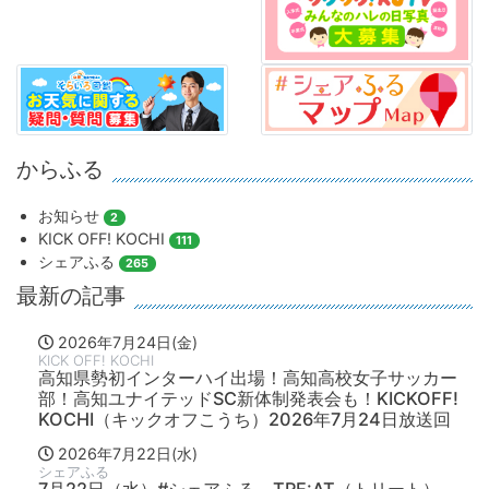
からふる
お知らせ
2
KICK OFF! KOCHI
111
シェアふる
265
最新の記事
2026年7月24日(金)
KICK OFF! KOCHI
高知県勢初インターハイ出場！高知高校女子サッカー
部！高知ユナイテッドSC新体制発表会も！KICKOFF!
KOCHI（キックオフこうち）2026年7月24日放送回
2026年7月22日(水)
シェアふる