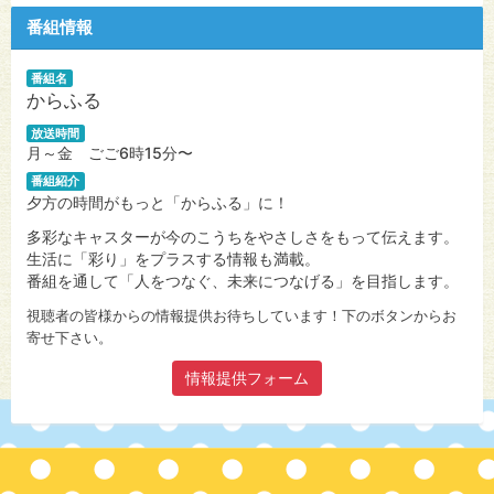
番組情報
番組名
からふる
放送時間
月～金 ごご6時15分〜
番組紹介
夕方の時間がもっと「からふる」に！
多彩なキャスターが今のこうちをやさしさをもって伝えます。
生活に「彩り」をプラスする情報も満載。
番組を通して「人をつなぐ、未来につなげる」を目指します。
視聴者の皆様からの情報提供お待ちしています！下のボタンからお
寄せ下さい。
情報提供フォーム