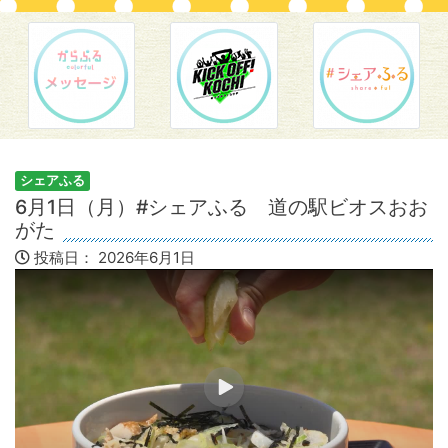
シェアふる
6月1日（月）#シェアふる 道の駅ビオスおお
がた
投稿日：
2026年6月1日