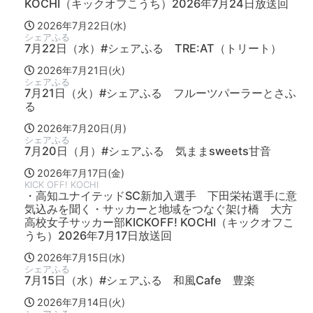
KOCHI（キックオフこうち）2026年7月24日放送回
2026年7月22日(水)
シェアふる
7月22日（水）#シェアふる TRE:AT（トリート）
2026年7月21日(火)
シェアふる
7月21日（火）#シェアふる フルーツパーラーとさふ
る
2026年7月20日(月)
シェアふる
7月20日（月）#シェアふる 気ままsweets甘音
2026年7月17日(金)
KICK OFF! KOCHI
・高知ユナイテッドSC新加入選手 下田栄祐選手に意
気込みを聞く・サッカーと地域をつなぐ架け橋 大方
高校女子サッカー部KICKOFF! KOCHI（キックオフこ
うち）2026年7月17日放送回
2026年7月15日(水)
シェアふる
7月15日（水）#シェアふる 和風Cafe 豊楽
2026年7月14日(火)