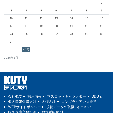
1
2
3
4
5
6
7
8
9
10
11
12
13
14
15
16
17
18
19
20
21
22
23
24
25
26
27
28
29
30
31
« 7月
2026年8月
会社概要
採用情報
マスコットキャラクター
SDGｓ
個人情報保護方針
人権方針
コンプライアンス憲章
WEBサイトポリシー
視聴データの取扱いについて
国民保護業務計画
放送番組種別