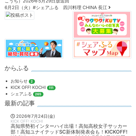
こうち）2026年5月29日放送回
6月2日（火）#シェアふる 四川料理 CHINA 長江
からふる
お知らせ
2
KICK OFF! KOCHI
111
シェアふる
265
最新の記事
2026年7月24日(金)
KICK OFF! KOCHI
高知県勢初インターハイ出場！高知高校女子サッカー
部！高知ユナイテッドSC新体制発表会も！KICKOFF!