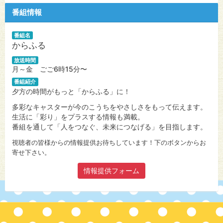
番組情報
番組名
からふる
放送時間
月～金 ごご6時15分〜
番組紹介
夕方の時間がもっと「からふる」に！
多彩なキャスターが今のこうちをやさしさをもって伝えます。
生活に「彩り」をプラスする情報も満載。
番組を通して「人をつなぐ、未来につなげる」を目指します。
視聴者の皆様からの情報提供お待ちしています！下のボタンからお
寄せ下さい。
情報提供フォーム