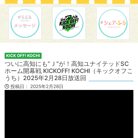
KICK OFF! KOCHI
ついに高知にも”Ｊ”が！高知ユナイテッドSC
ホーム開幕戦 KICKOFF! KOCHI（キックオフこ
うち）2025年2月28日放送回
投稿日：
2025年2月28日