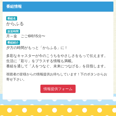
番組情報
番組名
からふる
放送時間
月～金 ごご6時15分〜
番組紹介
夕方の時間がもっと「からふる」に！
多彩なキャスターが今のこうちをやさしさをもって伝えます。
生活に「彩り」をプラスする情報も満載。
番組を通して「人をつなぐ、未来につなげる」を目指します。
視聴者の皆様からの情報提供お待ちしています！下のボタンからお
寄せ下さい。
情報提供フォーム