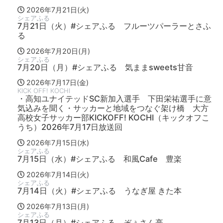
2026年7月21日(火)
シェアふる
7月21日（火）#シェアふる フルーツパーラーとさふ
る
2026年7月20日(月)
シェアふる
7月20日（月）#シェアふる 気ままsweets甘音
2026年7月17日(金)
KICK OFF! KOCHI
・高知ユナイテッドSC新加入選手 下田栄祐選手に意
気込みを聞く・サッカーと地域をつなぐ架け橋 大方
高校女子サッカー部KICKOFF! KOCHI（キックオフこ
うち）2026年7月17日放送回
2026年7月15日(水)
シェアふる
7月15日（水）#シェアふる 和風Cafe 豊楽
2026年7月14日(火)
シェアふる
7月14日（火）#シェアふる うなぎ屋 きた本
2026年7月13日(月)
シェアふる
7月13日（月）#シェアふる ぞぅさん亭