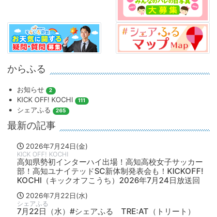
からふる
お知らせ
2
KICK OFF! KOCHI
111
シェアふる
265
最新の記事
2026年7月24日(金)
KICK OFF! KOCHI
高知県勢初インターハイ出場！高知高校女子サッカー
部！高知ユナイテッドSC新体制発表会も！KICKOFF!
KOCHI（キックオフこうち）2026年7月24日放送回
2026年7月22日(水)
シェアふる
7月22日（水）#シェアふる TRE:AT（トリート）