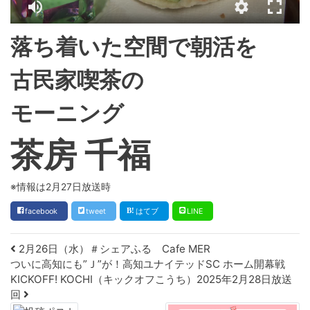
落ち着いた空間で朝活を
古民家喫茶の
モーニング
茶房 千福
※情報は2月27日放送時
facebook
tweet
はてブ
LINE
Post navigation
2月26日（水）＃シェアふる Cafe MER
ついに高知にも”Ｊ”が！高知ユナイテッドSC ホーム開幕戦
KICKOFF! KOCHI（キックオフこうち）2025年2月28日放送
回