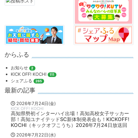
からふる
お知らせ
2
KICK OFF! KOCHI
111
シェアふる
265
最新の記事
2026年7月24日(金)
KICK OFF! KOCHI
高知県勢初インターハイ出場！高知高校女子サッカー
部！高知ユナイテッドSC新体制発表会も！KICKOFF!
KOCHI（キックオフこうち）2026年7月24日放送回
2026年7月22日(水)