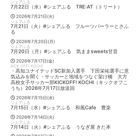
シェアふる
7月22日（水）#シェアふる TRE:AT（トリート）
2026年7月21日(火)
シェアふる
7月21日（火）#シェアふる フルーツパーラーとさふ
る
2026年7月20日(月)
シェアふる
7月20日（月）#シェアふる 気ままsweets甘音
2026年7月17日(金)
KICK OFF! KOCHI
・高知ユナイテッドSC新加入選手 下田栄祐選手に意
気込みを聞く・サッカーと地域をつなぐ架け橋 大方
高校女子サッカー部KICKOFF! KOCHI（キックオフこ
うち）2026年7月17日放送回
2026年7月15日(水)
シェアふる
7月15日（水）#シェアふる 和風Cafe 豊楽
2026年7月14日(火)
シェアふる
7月14日（火）#シェアふる うなぎ屋 きた本