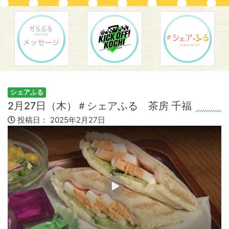
シェアふる
2月27日（木）＃シェアふる 茶房 千福
投稿日：
2025年2月27日