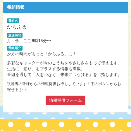
番組情報
番組名
からふる
放送時間
月～金 ごご6時15分〜
番組紹介
夕方の時間がもっと「からふる」に！
多彩なキャスターが今のこうちをやさしさをもって伝えます。
生活に「彩り」をプラスする情報も満載。
番組を通して「人をつなぐ、未来につなげる」を目指します。
視聴者の皆様からの情報提供お待ちしています！下のボタンからお
寄せ下さい。
情報提供フォーム