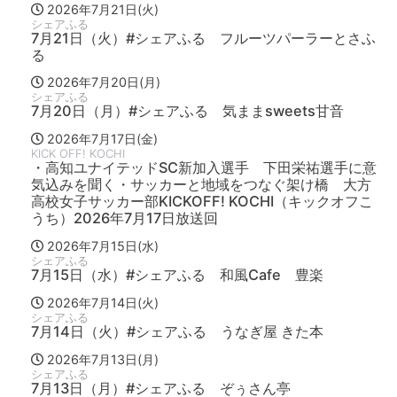
2026年7月21日(火)
シェアふる
7月21日（火）#シェアふる フルーツパーラーとさふ
る
2026年7月20日(月)
シェアふる
7月20日（月）#シェアふる 気ままsweets甘音
2026年7月17日(金)
KICK OFF! KOCHI
・高知ユナイテッドSC新加入選手 下田栄祐選手に意
気込みを聞く・サッカーと地域をつなぐ架け橋 大方
高校女子サッカー部KICKOFF! KOCHI（キックオフこ
うち）2026年7月17日放送回
2026年7月15日(水)
シェアふる
7月15日（水）#シェアふる 和風Cafe 豊楽
2026年7月14日(火)
シェアふる
7月14日（火）#シェアふる うなぎ屋 きた本
2026年7月13日(月)
シェアふる
7月13日（月）#シェアふる ぞぅさん亭