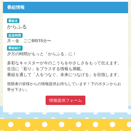
番組情報
番組名
からふる
放送時間
月～金 ごご6時15分〜
番組紹介
夕方の時間がもっと「からふる」に！
多彩なキャスターが今のこうちをやさしさをもって伝えます。
生活に「彩り」をプラスする情報も満載。
番組を通して「人をつなぐ、未来につなげる」を目指します。
視聴者の皆様からの情報提供お待ちしています！下のボタンからお
寄せ下さい。
情報提供フォーム