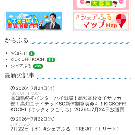
からふる
お知らせ
2
KICK OFF! KOCHI
111
シェアふる
265
最新の記事
2026年7月24日(金)
KICK OFF! KOCHI
高知県勢初インターハイ出場！高知高校女子サッカー
部！高知ユナイテッドSC新体制発表会も！KICKOFF!
KOCHI（キックオフこうち）2026年7月24日放送回
2026年7月22日(水)
シェアふる
7月22日（水）#シェアふる TRE:AT（トリート）