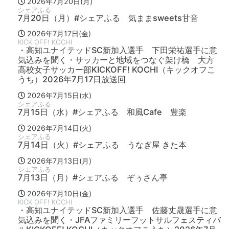
2026年7月20日(月)
シェアふる
7月20日（月）#シェアふる 気ままsweets甘音
2026年7月17日(金)
KICK OFF! KOCHI
・高知ユナイテッドSC新加入選手 下田栄祐選手に意
気込みを聞く・サッカーと地域をつなぐ架け橋 大方
高校女子サッカー部KICKOFF! KOCHI（キックオフこ
うち）2026年7月17日放送回
2026年7月15日(水)
シェアふる
7月15日（水）#シェアふる 和風Cafe 豊楽
2026年7月14日(火)
シェアふる
7月14日（火）#シェアふる うなぎ屋 きた本
2026年7月13日(月)
シェアふる
7月13日（月）#シェアふる ぞぅさん亭
2026年7月10日(金)
KICK OFF! KOCHI
・高知ユナイテッドSC新加入選手 佐藤丈晟選手に意
気込みを聞く・JFAファミリーフットサルフェスティバ