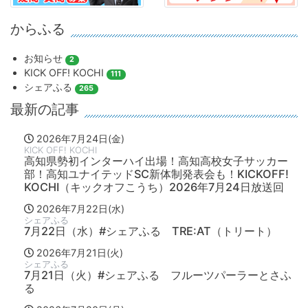
からふる
お知らせ
2
KICK OFF! KOCHI
111
シェアふる
265
最新の記事
2026年7月24日(金)
KICK OFF! KOCHI
高知県勢初インターハイ出場！高知高校女子サッカー
部！高知ユナイテッドSC新体制発表会も！KICKOFF!
KOCHI（キックオフこうち）2026年7月24日放送回
2026年7月22日(水)
シェアふる
7月22日（水）#シェアふる TRE:AT（トリート）
2026年7月21日(火)
シェアふる
7月21日（火）#シェアふる フルーツパーラーとさふ
る