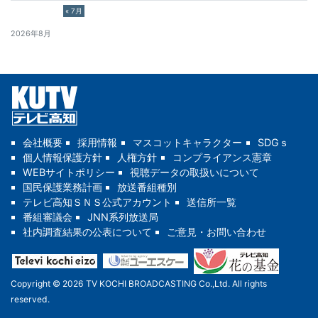
« 7月
2026年8月
会社概要
採用情報
マスコットキャラクター
SDGｓ
個人情報保護方針
人権方針
コンプライアンス憲章
WEBサイトポリシー
視聴データの取扱いについて
国民保護業務計画
放送番組種別
テレビ高知ＳＮＳ公式アカウント
送信所一覧
番組審議会
JNN系列放送局
社内調査結果の公表について
ご意見・お問い合わせ
Copyright © 2026 TV KOCHI BROADCASTING Co.,Ltd. All rights
reserved.