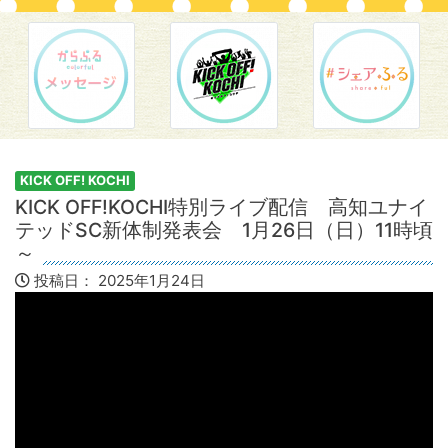
KICK OFF! KOCHI
KICK OFF!KOCHI特別ライブ配信 高知ユナイ
テッドSC新体制発表会 1月26日（日）11時頃
～
投稿日：
2025年1月24日