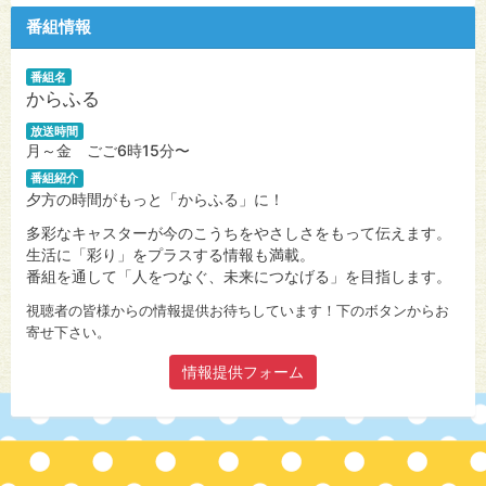
番組情報
番組名
からふる
放送時間
月～金 ごご6時15分〜
番組紹介
夕方の時間がもっと「からふる」に！
多彩なキャスターが今のこうちをやさしさをもって伝えます。
生活に「彩り」をプラスする情報も満載。
番組を通して「人をつなぐ、未来につなげる」を目指します。
視聴者の皆様からの情報提供お待ちしています！下のボタンからお
寄せ下さい。
情報提供フォーム