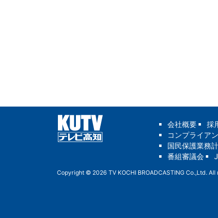
会社概要
採
コンプライア
国民保護業務
番組審議会
Copyright © 2026 TV KOCHI BROADCASTING Co.,Ltd. All r