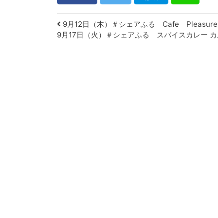
Post navigation
9月12日（木）＃シェアふる Cafe Pleasure
9月17日（火）＃シェアふる スパイスカレー 