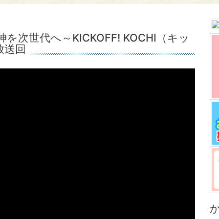
次世代へ～KICKOFF! KOCHI（キッ
放送回