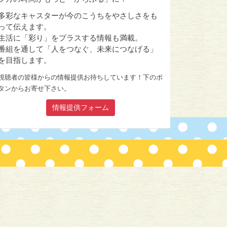
多彩なキャスターが今のこうちをやさしさをも
って伝えます。
生活に「彩り」をプラスする情報も満載。
番組を通して「人をつなぐ、未来につなげる」
を目指します。
視聴者の皆様からの情報提供お待ちしています！下のボ
タンからお寄せ下さい。
情報提供フォーム