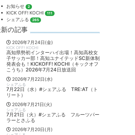
お知らせ
2
KICK OFF! KOCHI
111
シェアふる
265
最新の記事
2026年7月24日(金)
KICK OFF! KOCHI
高知県勢初インターハイ出場！高知高校女
子サッカー部！高知ユナイテッドSC新体制
発表会も！KICKOFF! KOCHI（キックオフ
こうち）2026年7月24日放送回
2026年7月22日(水)
シェアふる
7月22日（水）#シェアふる TRE:AT（ト
リート）
2026年7月21日(火)
シェアふる
7月21日（火）#シェアふる フルーツパー
ラーとさふる
2026年7月20日(月)
シェアふる