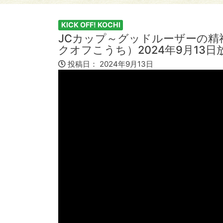
KICK OFF! KOCHI
JCカップ～グッドルーザーの精神を
クオフこうち）2024年9月13日
投稿日：
2024年9月13日