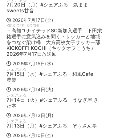
7月20日（月）#シェアふる 気まま
sweets甘音
2026年7月17日(金)
KICK OFF! KOCHI
・高知ユナイテッドSC新加入選手 下田栄
祐選手に意気込みを聞く・サッカーと地域
をつなぐ架け橋 大方高校女子サッカー部
KICKOFF! KOCHI（キックオフこうち）
2026年7月17日放送回
2026年7月15日(水)
シェアふる
7月15日（水）#シェアふる 和風Cafe
豊楽
2026年7月14日(火)
シェアふる
7月14日（火）#シェアふる うなぎ屋 き
た本
2026年7月13日(月)
シェアふる
7月13日（月）#シェアふる ぞぅさん亭
2026年7月10日(金)