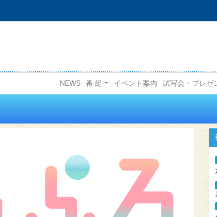
NEWS
番 組
イベント案内
試写会・プレゼ