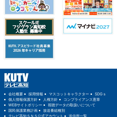
会社概要
採用情報
マスコットキャラクター
SDGｓ
個人情報保護方針
人権方針
コンプライアンス憲章
WEBサイトポリシー
視聴データの取扱いについて
国民保護業務計画
放送番組種別
テレビ高知ＳＮＳ公式アカウント
送信所一覧