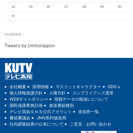
24
25
26
27
28
29
30
31
2026年8月
Tweets by Umitonippon
会社概要
採用情報
マスコットキャラクター
SDGｓ
個人情報保護方針
人権方針
コンプライアンス憲章
WEBサイトポリシー
視聴データの取扱いについて
国民保護業務計画
放送番組種別
テレビ高知ＳＮＳ公式アカウント
送信所一覧
番組審議会
JNN系列放送局
社内調査結果の公表について
ご意見・お問い合わせ