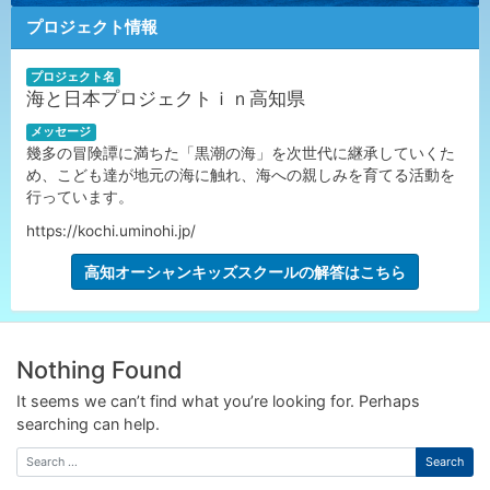
プロジェクト情報
プロジェクト名
海と日本プロジェクトｉｎ高知県
メッセージ
幾多の冒険譚に満ちた「黒潮の海」を次世代に継承していくた
め、こども達が地元の海に触れ、海への親しみを育てる活動を
行っています。
https://kochi.uminohi.jp/
高知オーシャンキッズスクールの解答はこちら
Nothing Found
It seems we can’t find what you’re looking for. Perhaps
searching can help.
Search