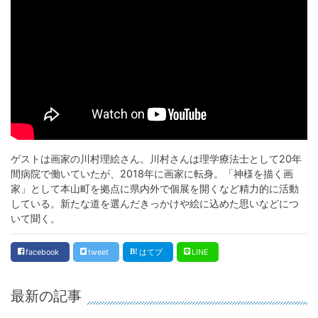
ゲストは画家の川村理絵さん。川村さんは理学療法士として20年
間病院で働いていたが、2018年に画家に転身。「神様を描く画
家」として本山町を拠点に県内外で個展を開くなど精力的に活動
している。新たな道を選んだきっかけや絵に込めた思いなどにつ
いて聞く。
facebook
tweet
はてブ
LINE
最新の記事