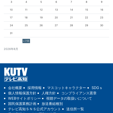
3
4
5
6
7
8
9
10
11
12
13
14
15
16
17
18
19
20
21
22
23
24
25
26
27
28
29
30
31
« 7月
2026年8月
会社概要
採用情報
マスコットキャラクター
SDGｓ
個人情報保護方針
人権方針
コンプライアンス憲章
WEBサイトポリシー
視聴データの取扱いについて
国民保護業務計画
放送番組種別
テレビ高知ＳＮＳ公式アカウント
送信所一覧