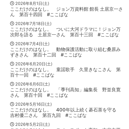
2026年8月1日(土)
ここだけのはなし。 ジョン万資料館 館長 土居京一さ
ん 第百十四回 #ここばな
2026年7月18日(土)
ここだけのはなし。 ついに大河ドラマに！ジョン万
次郎を語る 土居京一さん 第百十三回 #ここばな
2026年7月4日(土)
ここだけのはなし。 動物保護活動に取り組む桑原み
ずきさん 第百十二回 #ここばな
2026年6月20日(土)
ここだけのはなし。 童謡歌手 久里きなこさん 第
百十一回 #ここばな
2026年6月6日(土)
ここだけのはなし。 「季刊高知」編集長 野並良寛
さん 第百十回 #ここばな
2026年5月16日(土)
ここだけのはなし。 400年以上続く碁石茶を守る
吉村優二さん 第百九回 #ここばな
2026年5月2日(土)