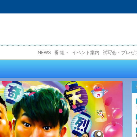
NEWS
番 組
イベント案内
試写会・プレゼ