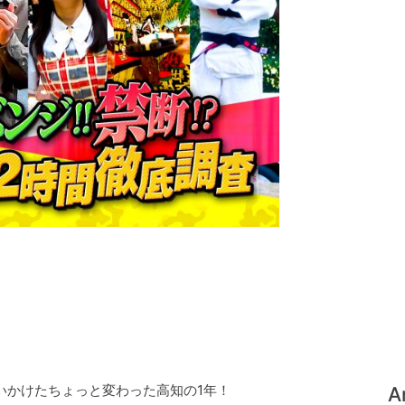
いかけたちょっと変わった高知の1年！
A