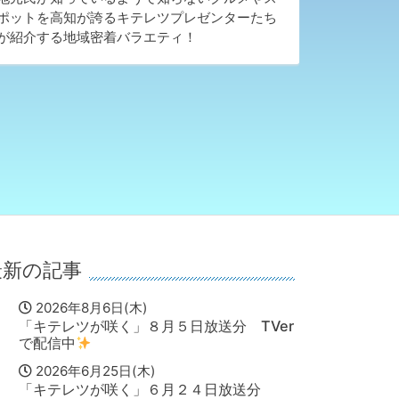
ポットを高知が誇る
キテレツ
プレゼンターたち
が紹介する地域密着バラエティ！
最新の記事
2026年8月6日(木)
「キテレツが咲く」８月５日放送分 TVer
で配信中
2026年6月25日(木)
「キテレツが咲く」６月２４日放送分