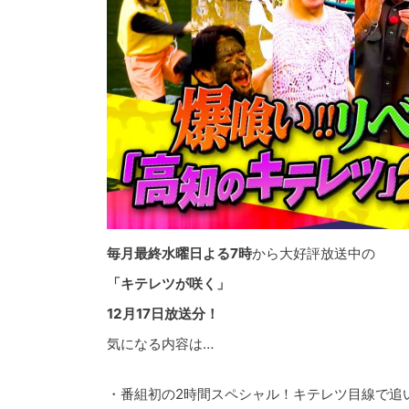
毎月最終水曜日よる7時
から大好評放送中の
「キテレツが咲く」
12月17日放送分！
気になる内容は…
・番組初の2時間スペシャル！キテレツ目線で追